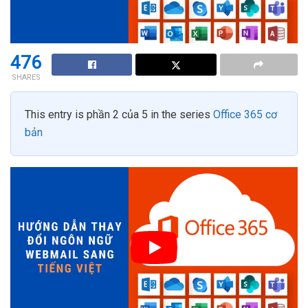
476
SHARES
This entry is phần 2 của 5 in the series
Office 365 cơ
bản