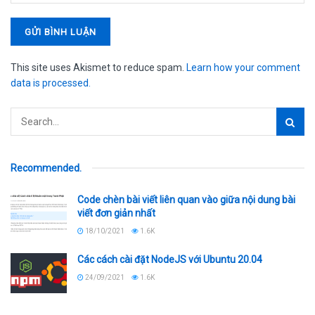
This site uses Akismet to reduce spam.
Learn how your comment
data is processed.
Recommended
.
Code chèn bài viết liên quan vào giữa nội dung bài
viết đơn giản nhất
18/10/2021
1.6K
Các cách cài đặt NodeJS với Ubuntu 20.04
24/09/2021
1.6K