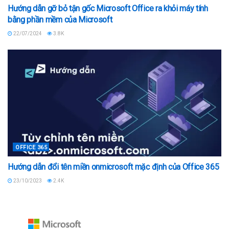
Hướng dẫn gỡ bỏ tận gốc Microsoft Office ra khỏi máy tính
bằng phần mềm của Microsoft
22/07/2024
3.8K
OFFICE 365
Hướng dẫn đổi tên miền onmicrosoft mặc định của Office 365
23/10/2023
2.4K