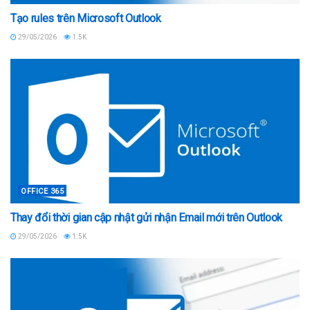
Tạo rules trên Microsoft Outlook
29/05/2026
1.5K
OFFICE 365
Thay đổi thời gian cập nhật gửi nhận Email mới trên Outlook
29/05/2026
1.5K