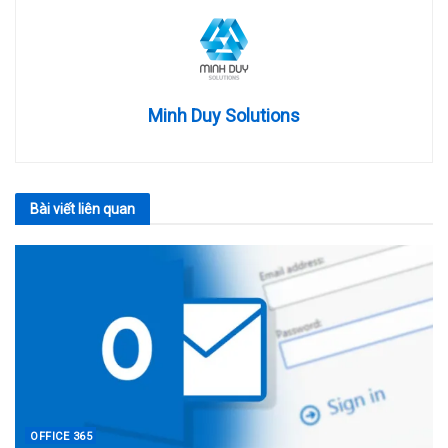
Minh Duy Solutions
Bài viết
liên quan
OFFICE 365