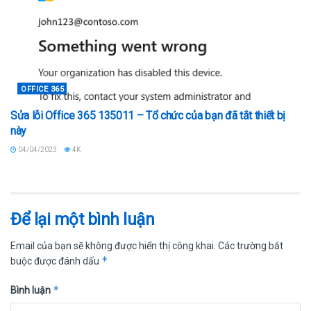
OFFICE 365
Sửa lỗi Office 365 135011 – Tổ chức của bạn đã tắt thiết bị
này
04/04/2023
4K
Để lại một bình luận
Email của bạn sẽ không được hiển thị công khai.
Các trường bắt
*
buộc được đánh dấu
*
Bình luận