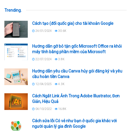
Trending
.
Cách tạo (đổi quốc gia) cho tài khoản Google
24/01/2024
30.6K
Hướng dẫn gỡ bỏ tận gốc Microsoft Office ra khỏi
máy tính bằng phần mềm của Microsoft
22/07/2024
3.8K
Hướng dẫn yêu cầu Canva hủy gói đăng ký và yêu
cầu hoàn tiền Canva
12/04/2025
4.3K
Cách Ngắt Link Ảnh Trong Adobe Illustrator, Đơn
Giản, Hiệu Quả
04/10/2022
16.8K
Cách sửa lỗi Có vẻ như bạn ở quốc gia khác với
người quản lý gia đình Google