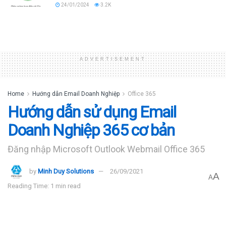
24/01/2024
3.2K
ADVERTISEMENT
Home
Hướng dẫn Email Doanh Nghiệp
Office 365
Hướng dẫn sử dụng Email
Doanh Nghiệp 365 cơ bản
Đăng nhập Microsoft Outlook Webmail Office 365
by
Minh Duy Solutions
26/09/2021
A
A
Reading Time: 1 min read