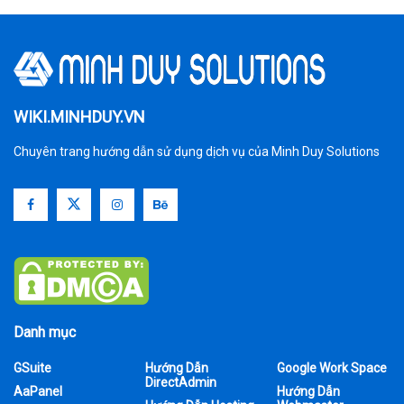
WIKI.MINHDUY.VN
Chuyên trang hướng dẫn sử dụng dịch vụ của Minh Duy Solutions
Danh mục
GSuite
Hướng Dẫn
Google Work Space
DirectAdmin
AaPanel
Hướng Dẫn