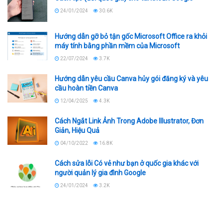
24/01/2024
30.6K
Hướng dẫn gỡ bỏ tận gốc Microsoft Office ra khỏi
máy tính bằng phần mềm của Microsoft
22/07/2024
3.7K
Hướng dẫn yêu cầu Canva hủy gói đăng ký và yêu
cầu hoàn tiền Canva
12/04/2025
4.3K
Cách Ngắt Link Ảnh Trong Adobe Illustrator, Đơn
Giản, Hiệu Quả
04/10/2022
16.8K
Cách sửa lỗi Có vẻ như bạn ở quốc gia khác với
người quản lý gia đình Google
24/01/2024
3.2K