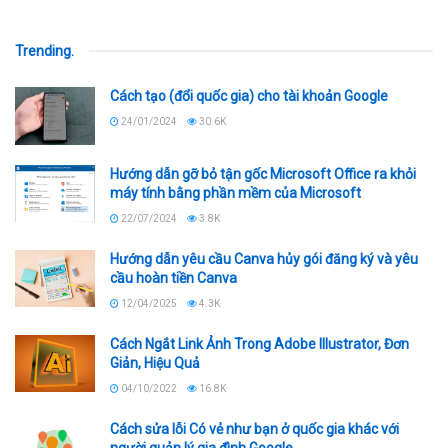
Trending
.
Cách tạo (đổi quốc gia) cho tài khoản Google
24/01/2024
30.6K
Hướng dẫn gỡ bỏ tận gốc Microsoft Office ra khỏi
máy tính bằng phần mềm của Microsoft
22/07/2024
3.8K
Hướng dẫn yêu cầu Canva hủy gói đăng ký và yêu
cầu hoàn tiền Canva
12/04/2025
4.3K
Cách Ngắt Link Ảnh Trong Adobe Illustrator, Đơn
Giản, Hiệu Quả
04/10/2022
16.8K
Cách sửa lỗi Có vẻ như bạn ở quốc gia khác với
người quản lý gia đình Google