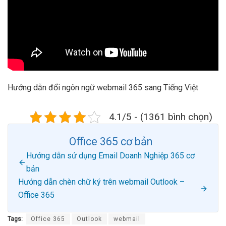
Hướng dẫn đổi ngôn ngữ webmail 365 sang Tiếng Việt
4.1/5 - (1361 bình chọn)
Office 365 cơ bản
Hướng dẫn sử dụng Email Doanh Nghiệp 365 cơ
bản
Hướng dẫn chèn chữ ký trên webmail Outlook –
Office 365
Tags:
Office 365
Outlook
webmail