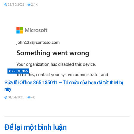
23/10/2023
2.4K
OFFICE 365
Sửa lỗi Office 365 135011 – Tổ chức của bạn đã tắt thiết bị
này
04/04/2023
4K
Để lại một bình luận