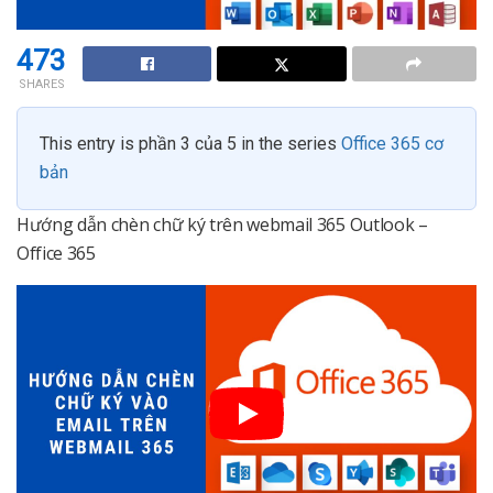
473
SHARES
This entry is phần 3 của 5 in the series
Office 365 cơ
bản
Hướng dẫn chèn chữ ký trên webmail 365 Outlook –
Office 365