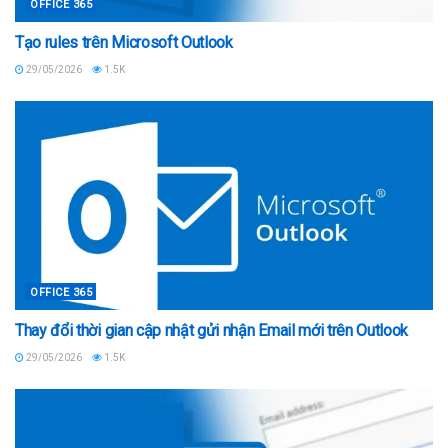
OFFICE 365
Tạo rules trên Microsoft Outlook
29/05/2026
1.5K
OFFICE 365
Thay đổi thời gian cập nhật gửi nhận Email mới trên Outlook
29/05/2026
1.5K