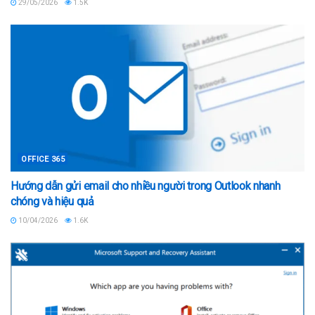
29/05/2026
1.5K
OFFICE 365
Hướng dẫn gửi email cho nhiều người trong Outlook nhanh
chóng và hiệu quả
10/04/2026
1.6K