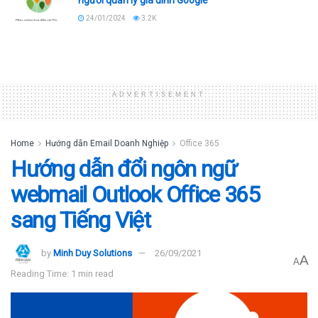
24/01/2024
3.2K
ADVERTISEMENT
Home
Hướng dẫn Email Doanh Nghiệp
Office 365
Hướng dẫn đổi ngôn ngữ
webmail Outlook Office 365
sang Tiếng Việt
by
Minh Duy Solutions
26/09/2021
A
A
Reading Time: 1 min read