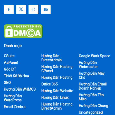
Danh mục
GSuite
Hướng Dẫn
Google Work Space
DirectAdmin
AaPanel
Hướng Dẫn
Hướng Dẫn Hosting
Webmaster
Góc ICT
CPanel
Hướng Dẫn Máy
Thiết Kế Đồ Hoạ
Hướng Dẫn Hosting
Chủ
SEO
Office 365
Hướng Dẫn Email
Doanh Nghiệp
Hướng Dẫn WHMCS
Hướng Dẫn Website
Hướng Dẫn Tên
Hướng Dẫn
Hướng Dẫn Linux
Miền
WordPress
Hướng Dẫn Hosting
Hướng Dẫn Chung
Email Zimbra
DirectAdmin
Uncategorized