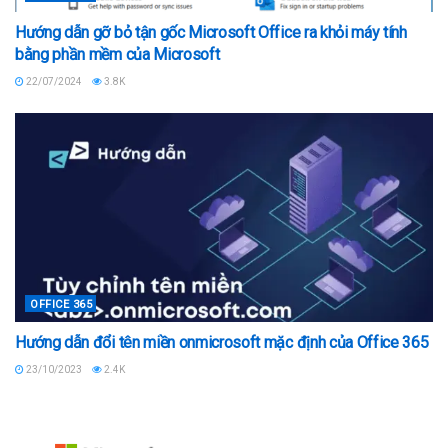
Hướng dẫn gỡ bỏ tận gốc Microsoft Office ra khỏi máy tính
bằng phần mềm của Microsoft
22/07/2024
3.8K
OFFICE 365
Hướng dẫn đổi tên miền onmicrosoft mặc định của Office 365
23/10/2023
2.4K