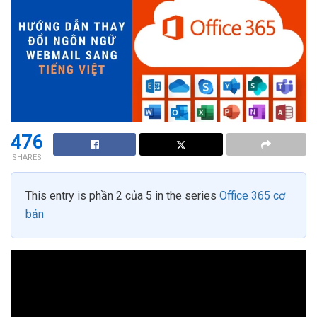
476
SHARES
This entry is phần 2 của 5 in the series
Office 365 cơ
bản