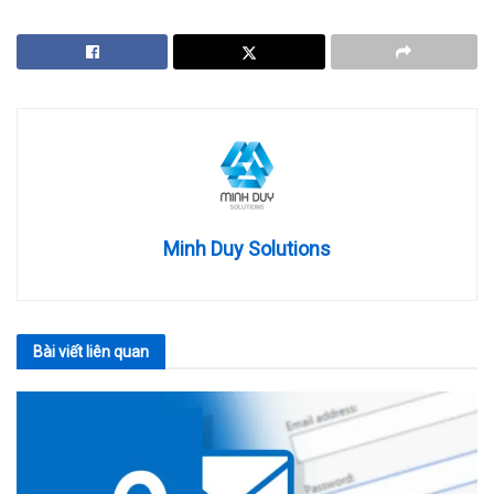
Minh Duy Solutions
Bài viết
liên quan