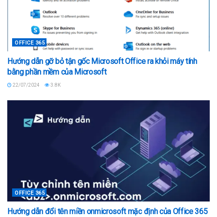
OFFICE 365
Hướng dẫn gỡ bỏ tận gốc Microsoft Office ra khỏi máy tính
bằng phần mềm của Microsoft
22/07/2024
3.8K
OFFICE 365
Hướng dẫn đổi tên miền onmicrosoft mặc định của Office 365