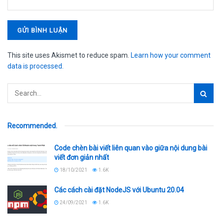
This site uses Akismet to reduce spam.
Learn how your comment
data is processed.
Recommended
.
Code chèn bài viết liên quan vào giữa nội dung bài
viết đơn giản nhất
18/10/2021
1.6K
Các cách cài đặt NodeJS với Ubuntu 20.04
24/09/2021
1.6K