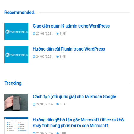
Recommended
.
Giao diện quản lý admin trong WordPress
23/09/2021
2.5K
Hướng dẫn cài Plugin trong WordPress
24/09/2021
1.5K
Trending
.
Cách tạo (đổi quốc gia) cho tài khoản Google
24/01/2024
30.6K
Hướng dẫn gỡ bỏ tận gốc Microsoft Office ra khỏi
máy tính bằng phần mềm của Microsoft
22/07/2024
3.8K