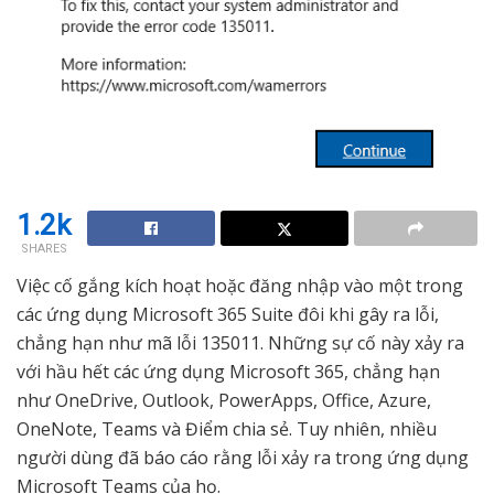
1.2k
SHARES
Việc cố gắng kích hoạt hoặc đăng nhập vào một trong
các ứng dụng Microsoft 365 Suite đôi khi gây ra lỗi,
chẳng hạn như mã lỗi 135011. Những sự cố này xảy ra
với hầu hết các ứng dụng Microsoft 365, chẳng hạn
như OneDrive, Outlook, PowerApps, Office, Azure,
OneNote, Teams và Điểm chia sẻ. Tuy nhiên, nhiều
người dùng đã báo cáo rằng lỗi xảy ra trong ứng dụng
Microsoft Teams của họ.