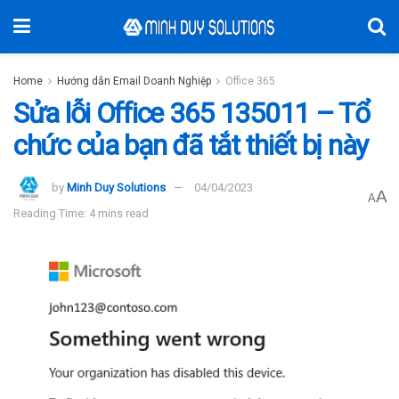
Home
Hướng dẫn Email Doanh Nghiệp
Office 365
Sửa lỗi Office 365 135011 – Tổ
chức của bạn đã tắt thiết bị này
by
Minh Duy Solutions
04/04/2023
A
A
Reading Time: 4 mins read