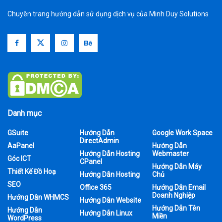
Chuyên trang hướng dẫn sử dụng dịch vụ của Minh Duy Solutions
Danh mục
GSuite
Hướng Dẫn
Google Work Space
DirectAdmin
AaPanel
Hướng Dẫn
Hướng Dẫn Hosting
Webmaster
Góc ICT
CPanel
Hướng Dẫn Máy
Thiết Kế Đồ Hoạ
Hướng Dẫn Hosting
Chủ
SEO
Office 365
Hướng Dẫn Email
Doanh Nghiệp
Hướng Dẫn WHMCS
Hướng Dẫn Website
Hướng Dẫn Tên
Hướng Dẫn
Hướng Dẫn Linux
Miền
WordPress