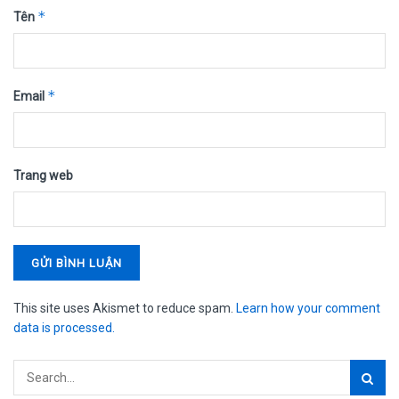
*
Tên
*
Email
Trang web
This site uses Akismet to reduce spam.
Learn how your comment
data is processed.