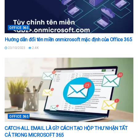
OFFICE 365
Hướng dẫn đổi tên miền onmicrosoft mặc định của Office 365
23/10/2023
2.4K
OFFICE 365
CATCH-ALL EMAIL LÀ GÌ? CÁCH TẠO HỘP THƯ NHẬN TẤT
CẢ TRONG MICROSOFT 365