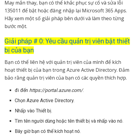
May mắn thay, bạn có thể khắc phục sự cố và sửa lỗi
135011 để bật hoặc đăng nhập lại Microsoft 365 Apps.
Hãy xem một số giải pháp bên dưới và làm theo từng
bước một.
Giải pháp # 0: Yêu cầu quản trị viên bật thiết
bị của bạn
Bạn có thể liên hệ với quản trị viên của mình để kích
hoạt thiết bị của bạn trong Azure Active Directory. Đảm
bảo rằng quản trị viên của bạn có các quyền thích hợp.
đi đến
https://portal.azure.com/
.
Chọn Azure Active Directory.
Nhấp vào Thiết bị.
Tìm tên người dùng hoặc tên thiết bị và nhấp vào nó.
Bây giờ bạn có thể kích hoạt nó.