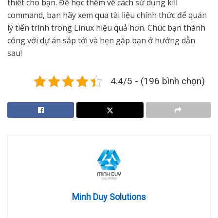
thiết cho bạn. Để học thêm về cách sử dụng kill
command, bạn hãy xem qua tài liệu chính thức để quản
lý tiến trình trong Linux hiệu quả hơn. Chúc bạn thành
công với dự án sắp tới và hẹn gặp bạn ở hướng dẫn
sau!
4.4/5 - (196 bình chọn)
Minh Duy Solutions