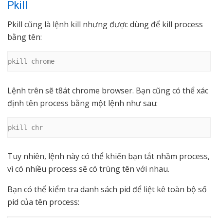
Pkill
Pkill cũng là lệnh kill nhưng được dùng để kill process
bằng tên:
pkill chrome
Lệnh trên sẽ t8át chrome browser. Bạn cũng có thể xác
định tên process bằng một lệnh như sau:
pkill chr
Tuy nhiên, lệnh này có thể khiến bạn tắt nhầm process,
vì có nhiều process sẽ có trùng tên với nhau.
Bạn có thể kiểm tra danh sách pid để liệt kê toàn bộ số
pid của tên process: