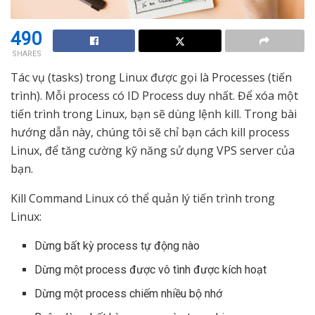
490
SHARES
Tác vụ (tasks) trong Linux được gọi là Processes (tiến
trình). Mỗi process có ID Process duy nhất. Để xóa một
tiến trình trong Linux, bạn sẽ dùng lệnh kill. Trong bài
hướng dẫn này, chúng tôi sẽ chỉ bạn cách kill process
Linux, để tăng cường kỹ năng sử dụng VPS server của
bạn.
Kill Command Linux có thể quản lý tiến trình trong
Linux:
Dừng bất kỳ process tự động nào
Dừng một process được vô tình được kích hoạt
Dừng một process chiếm nhiều bộ nhớ