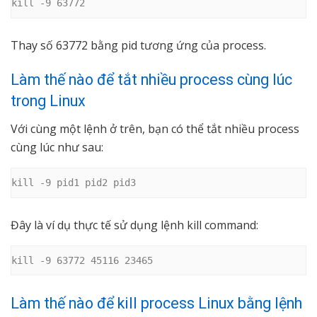
kill -9 63772
Thay số 63772 bằng pid tương ứng của process.
Làm thế nào để tắt nhiều process cùng lúc
trong Linux
Với cùng một lệnh ở trên, bạn có thể tắt nhiều process
cùng lúc như sau:
kill -9 pid1 pid2 pid3
Đây là ví dụ thực tế sử dụng lệnh kill command:
kill -9 63772 45116 23465
Làm thế nào để kill process Linux bằng lệnh