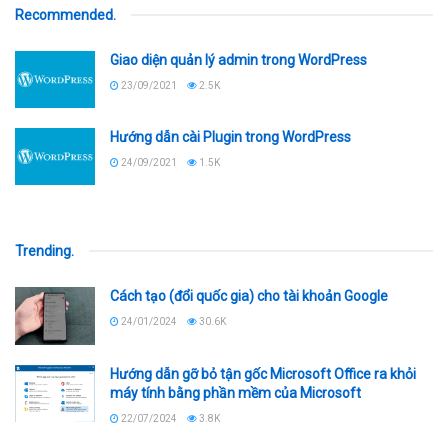
Recommended
.
Giao diện quản lý admin trong WordPress
23/09/2021
2.5K
Hướng dẫn cài Plugin trong WordPress
24/09/2021
1.5K
Trending
.
Cách tạo (đổi quốc gia) cho tài khoản Google
24/01/2024
30.6K
Hướng dẫn gỡ bỏ tận gốc Microsoft Office ra khỏi
máy tính bằng phần mềm của Microsoft
22/07/2024
3.8K