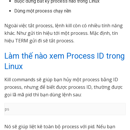
Buộc dừng bất kỳ process nào trong Linux
Dừng một process chạy nền
Ngoài việc tắt process, lệnh kill còn có nhiều tính năng
khác. Như gửi tín hiệu tới một process. Mặc định, tín
hiệu TERM gửi đi sẽ tắt process.
Làm thế nào xem Process ID trong
Linux
Kill commands sẽ giúp bạn hủy một process bằng ID
process, nhưng để biết được process ID, thường được
gọi lã mã pid thì bạn dùng lệnh sau:
ps
Nó sẽ giúp liệt kê toàn bộ process với pid. Nếu bạn