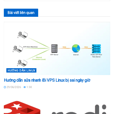
Bài viết
liên quan
HƯỚNG DẪN LINUX
Hướng dẫn sửa nhanh lỗi VPS Linux bị sai ngày giờ
29/06/2026
1.5K