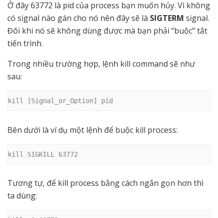
Ở đây 63772 là pid của process bạn muốn hủy. Vì không
có signal nào gán cho nó nên đây sẽ là
SIGTERM
signal.
Đôi khi nó sẽ không dùng được mà bạn phải “buộc” tắt
tiến trình.
Trong nhiều trường hợp, lệnh kill command sẽ như
sau:
kill [Signal_or_Option] pid
Bên dưới là ví dụ một lệnh để buộc kill process:
kill SIGKILL 63772
Tương tự, để kill process bằng cách ngắn gọn hơn thì
ta dùng: