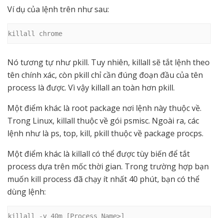
Ví dụ của lệnh trên như sau:
killall chrome
Nó tương tự như pkill. Tuy nhiên, killall sẽ tắt lệnh theo
tên chính xác, còn pkill chỉ cần đúng đoạn đầu của tên
process là được. Vì vậy killall an toàn hơn pkill.
Một điểm khác là root package nơi lệnh này thuộc về.
Trong Linux, killall thuộc về gói psmisc. Ngoài ra, các
lệnh như là ps, top, kill, pkill thuộc về package procps.
Một điểm khác là killall có thể được tùy biến để tắt
process dựa trên mốc thời gian. Trong trường hợp bạn
muốn kill process đã chạy ít nhất 40 phút, bạn có thể
dùng lệnh:
killall -y 40m [Process_Name>]