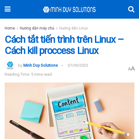
Home
Hướng dẫn máy chủ
Hướng dẫn Linux
Cách tắt tiến trình trên Linux –
Cách kill proccess Linux
by
Minh Duy Solutions
07/09/2023
A
A
Reading Time: 5 mins read