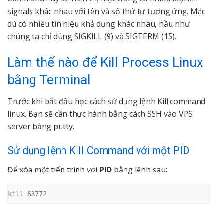
signals khác nhau với tên và số thứ tự tương ứng. Mặc
dù có nhiều tín hiệu khả dụng khác nhau, hầu như
chúng ta chỉ dùng SIGKILL (9) và SIGTERM (15).
Làm thế nào để Kill Process Linux
bằng Terminal
Trước khi bắt đầu học cách sử dụng lệnh Kill command
linux. Bạn sẽ cần thực hành bằng cách SSH vào VPS
server bằng putty.
Sử dụng lệnh Kill Command với một PID
Để xóa một tiến trình với
PID
bằng lệnh sau:
kill 63772