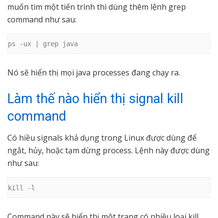
muốn tìm một tiến trình thì dùng thêm lệnh grep
command như sau:
ps -ux | grep java
Nó sẽ hiển thị mọi java processes đang chạy ra.
Làm thế nào hiển thị signal kill
command
Có hiều signals khả dụng trong Linux được dùng để
ngắt, hủy, hoặc tạm dừng process. Lệnh này được dùng
như sau:
kill -l
Command này sẽ hiển thị một trang có nhiều loại kill