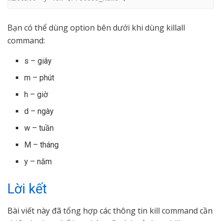
Bạn có thể dùng option bên dưới khi dùng killall
command:
s – giây
m – phút
h – giờ
d – ngày
w – tuần
M – tháng
y – năm
Lời kết
Bài viết này đã tổng hợp các thông tin kill command cần