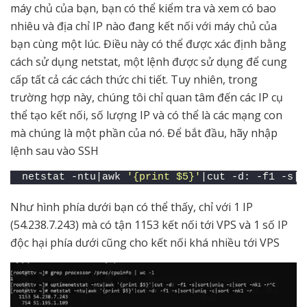
máy chủ của bạn, bạn có thể kiểm tra và xem có bao
nhiêu và địa chỉ IP nào đang kết nối với máy chủ của
bạn cùng một lúc. Điều này có thể được xác định bằng
cách sử dụng netstat, một lệnh được sử dụng để cung
cấp tất cả các cách thức chi tiết. Tuy nhiên, trong
trường hợp này, chúng tôi chỉ quan tâm đến các IP cụ
thể tạo kết nối, số lượng IP và có thể là các mạng con
mà chúng là một phần của nó. Để bắt đầu, hãy nhập
lệnh sau vào SSH
netstat -ntu|awk 
'{print $5}'
|cut -d: -f1 -s|s
Như hình phía dưới bạn có thể thấy, chỉ với 1 IP
(54.238.7.243) mà có tận 1153 kết nối tới VPS và 1 số IP
độc hại phía dưới cũng cho kết nối khá nhiều tới VPS