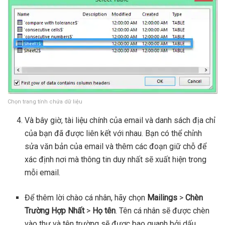
Chọn trang tính chứa dữ liệu
Và bây giờ, tài liệu chính của email và danh sách địa chỉ
của bạn đã được liên kết với nhau. Bạn có thể chỉnh
sửa văn bản của email và thêm các đoạn giữ chỗ để
xác định nơi mà thông tin duy nhất sẽ xuất hiện trong
mỗi email.
Để thêm lời chào cá nhân, hãy chọn
Mailings
>
Chèn
Trường Hợp Nhất
>
Họ tên
. Tên cá nhân sẽ được chèn
vào thư và tên trường sẽ được bao quanh bởi dấu