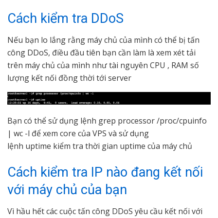
Cách kiểm tra DDoS
Nếu bạn lo lắng rằng máy chủ của mình có thể bị tấn
công DDoS, điều đầu tiên bạn cần làm là xem xét tải
trên máy chủ của mình như tài nguyên CPU , RAM số
lượng kết nối đồng thời tới server
Bạn có thể sử dụng lệnh grep processor /proc/cpuinfo
| wc -l để xem core của VPS và sử dụng
lệnh uptime kiểm tra thời gian uptime của máy chủ
Cách kiểm tra IP nào đang kết nối
với máy chủ của bạn
Vì hầu hết các cuộc tấn công DDoS yêu cầu kết nối với