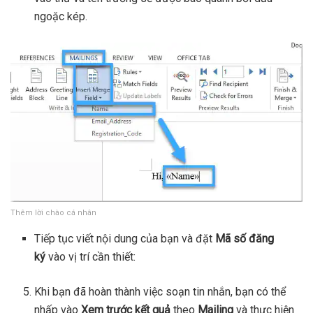
ngoặc kép.
Thêm lời chào cá nhân
Tiếp tục viết nội dung của bạn và đặt
Mã số đăng
ký
vào vị trí cần thiết:
Khi bạn đã hoàn thành việc soạn tin nhắn, bạn có thể
nhấp vào
Xem trước kết quả
theo
Mailing
và thực hiện