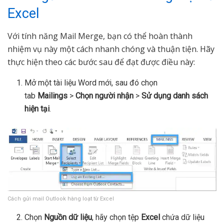
Excel
Với tính năng Mail Merge, bạn có thể hoàn thành
nhiệm vụ này một cách nhanh chóng và thuận tiện. Hãy
thực hiện theo các bước sau để đạt được điều này:
Mở một tài liệu Word mới, sau đó chọn
tab
Mailings
>
Chọn người nhận
>
Sử dụng danh sách
hiện tại
.
Cách gửi mail Outlook hàng loạt từ Excel
Chọn
Nguồn dữ liệu
, hãy chọn tệp
Excel
chứa dữ liệu