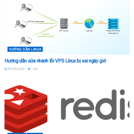
HƯỚNG DẪN LINUX
Hướng dẫn sửa nhanh lỗi VPS Linux bị sai ngày giờ
29/06/2026
1.5K