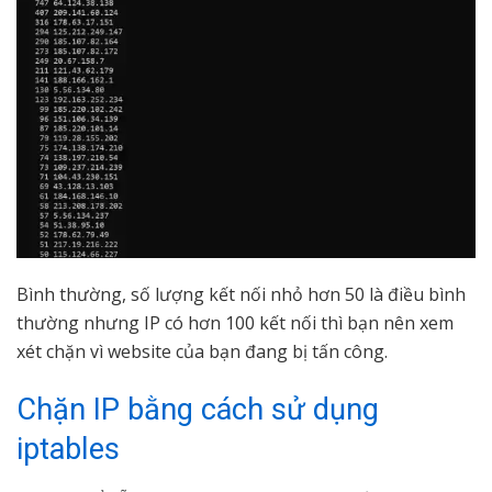
Bình thường, số lượng kết nối nhỏ hơn 50 là điều bình
thường nhưng IP có hơn 100 kết nối thì bạn nên xem
xét chặn vì website của bạn đang bị tấn công.
Chặn IP bằng cách sử dụng
iptables