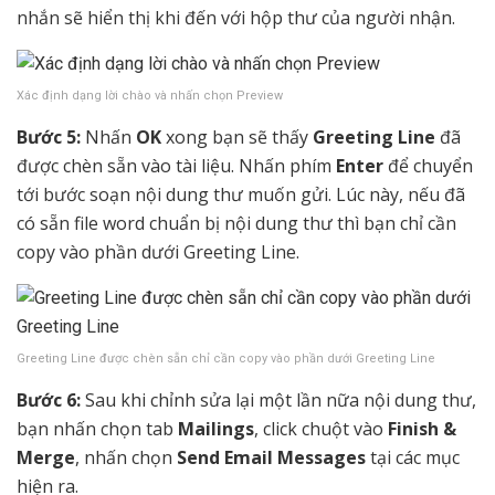
nhắn sẽ hiển thị khi đến với hộp thư của người nhận.
Xác định dạng lời chào và nhấn chọn Preview
Bước 5:
Nhấn
OK
xong bạn sẽ thấy
Greeting Line
đã
được chèn sẵn vào tài liệu. Nhấn phím
Enter
để chuyển
tới bước soạn nội dung thư muốn gửi. Lúc này, nếu đã
có sẵn file word chuẩn bị nội dung thư thì bạn chỉ cần
copy vào phần dưới Greeting Line.
Greeting Line được chèn sẵn chỉ cần copy vào phần dưới Greeting Line
Bước 6:
Sau khi chỉnh sửa lại một lần nữa nội dung thư,
bạn nhấn chọn tab
Mailings
, click chuột vào
Finish &
Merge
, nhấn chọn
Send Email Messages
tại các mục
hiện ra.