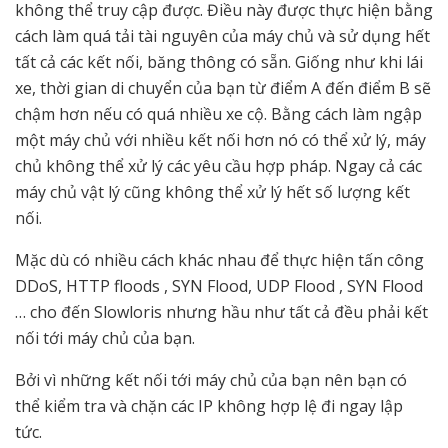
không thể truy cập được. Điều này được thực hiện bằng
cách làm quá tải tài nguyên của máy chủ và sử dụng hết
tất cả các kết nối, băng thông có sẵn. Giống như khi lái
xe, thời gian di chuyển của bạn từ điểm A đến điểm B sẽ
chậm hơn nếu có quá nhiều xe cộ. Bằng cách làm ngập
một máy chủ với nhiều kết nối hơn nó có thể xử lý, máy
chủ không thể xử lý các yêu cầu hợp pháp. Ngay cả các
máy chủ vật lý cũng không thể xử lý hết số lượng kết
nối.
Mặc dù có nhiều cách khác nhau để thực hiện tấn công
DDoS, HTTP floods , SYN Flood, UDP Flood , SYN Flood
… cho đến Slowloris nhưng hầu như tất cả đều phải kết
nối tới máy chủ của bạn.
Bởi vì những kết nối tới máy chủ của bạn nên bạn có
thể kiểm tra và chặn các IP không hợp lệ đi ngay lập
tức.