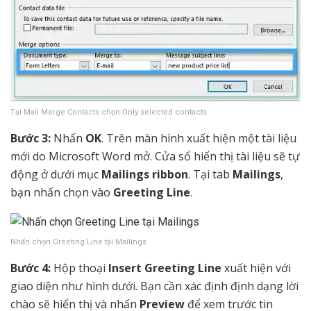
Tại Mail Merge Contacts chọn Only selected contacts
Bước 3:
Nhấn
OK
. Trên màn hình xuất hiện một tài liệu
mới do Microsoft Word mở. Cửa sổ hiển thị tài liệu sẽ tự
động ở dưới mục
Mailings ribbon
. Tại tab
Mailings
,
bạn nhấn chọn vào
Greeting Line
.
Nhấn chọn Greeting Line tại Mailings
Bước 4:
Hộp thoại
Insert Greeting Line
xuất hiện với
giao diện như hình dưới. Bạn cần xác định định dạng lời
chào sẽ hiển thị và nhấn
Preview
để xem trước tin