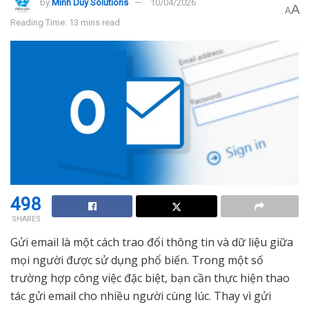
by
Minh Duy Solutions
10/04/2026
A
A
Reading Time: 13 mins read
498
SHARES
Gửi email là một cách trao đổi thông tin và dữ liệu giữa
mọi người được sử dụng phổ biến. Trong một số
trường hợp công việc đặc biệt, bạn cần thực hiện thao
tác gửi email cho nhiều người cùng lúc. Thay vì gửi