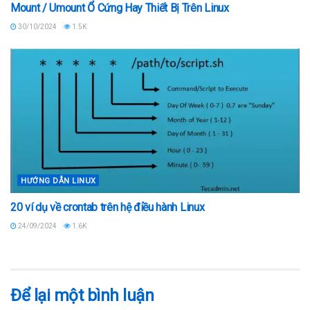
Mount / Umount Ổ Cứng Hay Thiết Bị Trên Linux
30/10/2024
1.5K
HƯỚNG DẪN LINUX
20 ví dụ về crontab trên hệ điều hành Linux
24/09/2024
1.6K
Để lại một bình luận