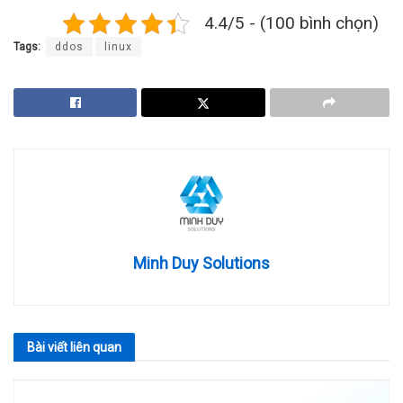
4.4/5 - (100 bình chọn)
Tags:
ddos
linux
Minh Duy Solutions
Bài viết
liên quan