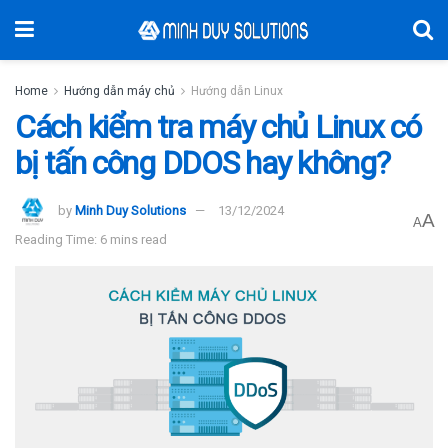
Home
Hướng dẫn máy chủ
Hướng dẫn Linux
Cách kiểm tra máy chủ Linux có
bị tấn công DDOS hay không?
by
Minh Duy Solutions
13/12/2024
A
A
Reading Time: 6 mins read