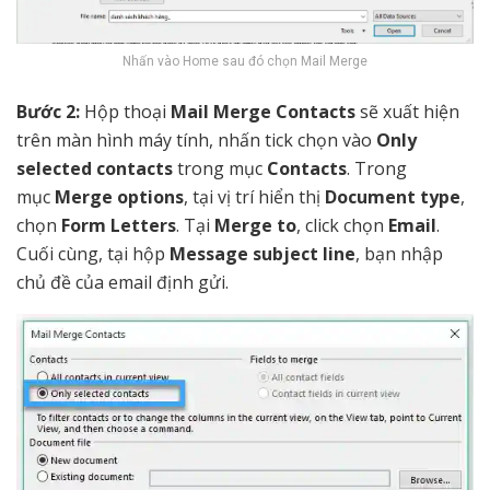
Nhấn vào Home sau đó chọn Mail Merge
Bước 2:
Hộp thoại
Mail Merge Contacts
sẽ xuất hiện
trên màn hình máy tính, nhấn tick chọn vào
Only
selected contacts
trong mục
Contacts
. Trong
mục
Merge options
, tại vị trí hiển thị
Document type
,
chọn
Form Letters
. Tại
Merge to
, click chọn
Email
.
Cuối cùng, tại hộp
Message subject line
, bạn nhập
chủ đề của email định gửi.