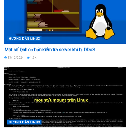
HƯỚNG DẪN LINUX
Một số lệnh cơ bản kiểm tra server khi bị DDoS
13/12/2024
1.5K
HƯỚNG DẪN LINUX