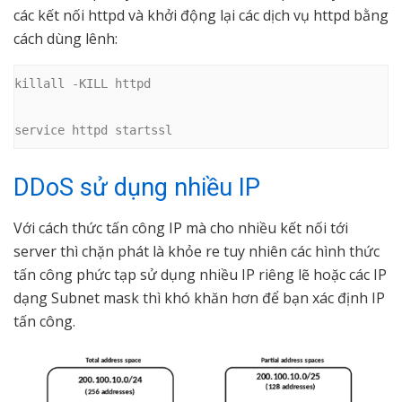
các kết nối httpd và khởi động lại các dịch vụ httpd bằng
cách dùng lênh:
killall -KILL httpd

service httpd startssl
DDoS sử dụng nhiều IP
Với cách thức tấn công IP mà cho nhiều kết nối tới
server thì chặn phát là khỏe re tuy nhiên các hình thức
tấn công phức tạp sử dụng nhiều IP riêng lẽ hoặc các IP
dạng Subnet mask thì khó khăn hơn để bạn xác định IP
tấn công.