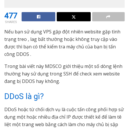
477
SHARES
Nếu bạn sử dụng VPS gặp đột nhiên website gặp tình
trạng treo , lag bất thường hoặc không truy cập vào
được thì bạn có thể kiểm tra máy chủ của bạn bị tấn
công DDOS .
Trong bài viết này MDSCO giới thiệu một số dòng lệnh
thường hay sử dụng trong SSH để check xem website
đang bị DDOS hay không.
DDoS là gì?
DDoS hoặc từ chối dịch vụ là cuộc tấn công phối hợp sử
dụng một hoặc nhiều địa chỉ IP được thiết kế để làm tê
liệt một trang web bằng cách làm cho máy chủ bị sập