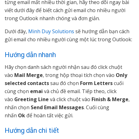
từng email mất nhiều thời gian, hãy theo dõi ngay bài
viết dưới đây để biết cách gửi email cho nhiều người
trong Outlook nhanh chóng và đơn giản.
Dưới đây,
Minh Duy Solutions
sẽ hướng dẫn bạn cách
gửi email cho nhiều người cùng một lúc trong Outlook:
Hướng dẫn nhanh
Hãy chọn danh sách người nhận sau đó click chuột
vào
Mail Merge
, trong hộp thoại tích chọn vào
Only
selected contacts
sau đó chọn
Form Letters
cuối
cùng chọn
emai
và chủ đề email. Tiếp theo, click
vào
Greeting Line
và click chuột vào
Finish & Merge
,
nhấn chọn
Send Email Messages
. Cuối cùng
nhấn
Ok
để hoàn tất việc gửi.
Hướng dẫn chi tiết