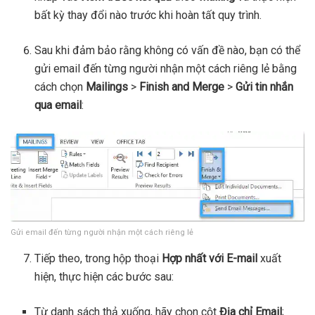
bất kỳ thay đổi nào trước khi hoàn tất quy trình.
Sau khi đảm bảo rằng không có vấn đề nào, bạn có thể
gửi email đến từng người nhận một cách riêng lẻ bằng
cách chọn
Mailings
>
Finish and Merge
>
Gửi tin nhắn
qua email
:
Gửi email đến từng người nhận một cách riêng lẻ
Tiếp theo, trong hộp thoại
Hợp nhất với E-mail
xuất
hiện, thực hiện các bước sau:
Từ danh sách thả xuống, hãy chọn cột
Địa chỉ Email
;