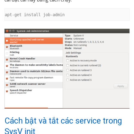
apt-get install job-admin
Cách bật và tắt các service trong
SysV init