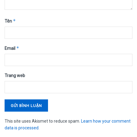
*
Tên
*
Email
Trang web
This site uses Akismet to reduce spam.
Learn how your comment
data is processed.