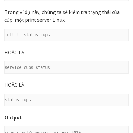
Trong ví dụ này, chúng ta sẽ kiểm tra trạng thái của
cúp, một print server Linux.
initctl status cups
HOẶC LÀ
service cups status
HOẶC LÀ
status cups
Output
cups start/running, process 3029