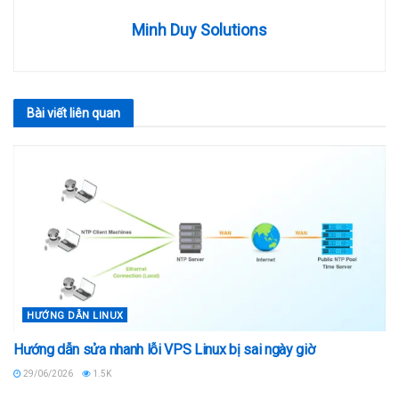
Minh Duy Solutions
Bài viết
liên quan
HƯỚNG DẪN LINUX
Hướng dẫn sửa nhanh lỗi VPS Linux bị sai ngày giờ
29/06/2026
1.5K