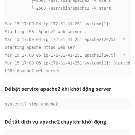
           ├─2502 /usr/sbin/apache2 -k start

           └─2503 /usr/sbin/apache2 -k start

Mar 15 17:09:04 ip-172-31-41-251 systemd[1]: 
Starting LSB: Apache2 web server...

Mar 15 17:09:04 ip-172-31-41-251 apache2[2475]:  * 
Starting Apache httpd web ser

Mar 15 17:09:05 ip-172-31-41-251 apache2[2475]:  *

Mar 15 17:09:05 ip-172-31-41-251 systemd[1]: Started 
LSB: Apache2 web server.
Để bật service apache2 khi khởi động server
systemctl stop apache2
Để tắt dịch vụ apache2 chạy khi khởi động