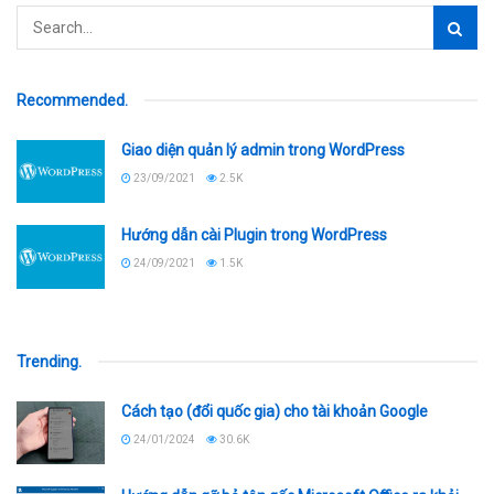
Recommended
.
Giao diện quản lý admin trong WordPress
23/09/2021
2.5K
Hướng dẫn cài Plugin trong WordPress
24/09/2021
1.5K
Trending
.
Cách tạo (đổi quốc gia) cho tài khoản Google
24/01/2024
30.6K