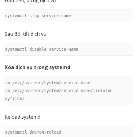
Đầu tiên, dừng dịch vụ
systemctl stop service-name
Sau đó, tắt dịch vụ
systemctl disable service-name
Xóa dịch vụ trong systemd
rm /etc/systemd/system/service-name

rm /etc/systemd/system/service-name/[related 
symlinks]
Reload systemd
systemctl daemon-reload