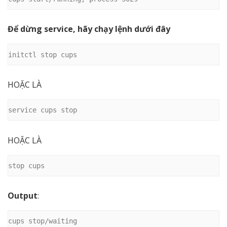
Để dừng service, hãy chạy lệnh dưới đây
initctl stop cups
HOẶC LÀ
service cups stop
HOẶC LÀ
stop cups
Output
:
cups stop/waiting