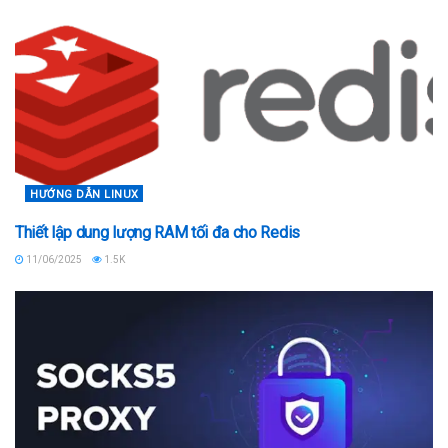
HƯỚNG DẪN LINUX
Thiết lập dung lượng RAM tối đa cho Redis
11/06/2025
1.5K