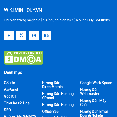
WIKI.MINHDUY.VN
Chuyên trang hướng dẫn sử dụng dịch vụ của Minh Duy Solutions
Danh mục
GSuite
Hướng Dẫn
Google Work Space
DirectAdmin
AaPanel
Hướng Dẫn
Hướng Dẫn Hosting
Webmaster
Góc ICT
CPanel
Hướng Dẫn Máy
Thiết Kế Đồ Hoạ
Hướng Dẫn Hosting
Chủ
SEO
Office 365
Hướng Dẫn Email
Doanh Nghiệp
Hướng Dẫn WHMCS