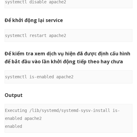
systemctl disable apache2
Để khởi động lại service
systemctl restart apache2
Để kiểm tra xem dịch vụ hiện đã được định cấu hình
để bắt đầu vào lần khởi động tiếp theo hay chưa
systemctl is-enabled apache2
Output
Executing /lib/systemd/systemd-sysv-install is-
enabled apache2

enabled