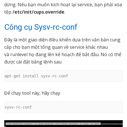
dừng. Nếu bạn muốn kích hoạt lại service, bạn phải xóa
tệp
/etc/init/cups.override
.
Công cụ Sysv-rc-conf
Đây là một giao diện điều khiển dựa trên văn bản cung
cấp cho bạn một tổng quan về service khác nhau
và runlevel họ đang lên kế hoạch để bắt đầu. Nó có thể
được cài đặt bằng lệnh sau
apt-get install sysv-rc-conf
Để chạy tool này, hãy chạy
sysv-rc-conf