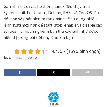
Gần như tất cả các hệ thống Linux đều chạy trên
Systemd init Từ Ubuntu, Debian, RHEL và CentOS. Do
đó, bạn sẽ phát hiện ra rằng mình sẽ sử dụng nhiều
lệnh systemctl hơn để start, stop, enable và disable các
service. Tôi hoan nghênh bạn thử các lệnh như được
hiển thị trong bài viết này. Cảm ơn bạn.
4.4/5 - (1596 bình chọn)
Tags:
linux
ubuntu