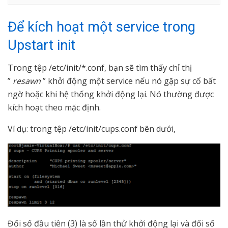
Để kích hoạt một service trong
Upstart init
Trong tệp /etc/init/*.conf, bạn sẽ tìm thấy chỉ thị
”
resawn
” khởi động một service nếu nó gặp sự cố bất
ngờ hoặc khi hệ thống khởi động lại. Nó thường được
kích hoạt theo mặc định.
Ví dụ: trong tệp /etc/init/cups.conf bên dưới,
Đối số đầu tiên (3) là số lần thử khởi động lại và đối số