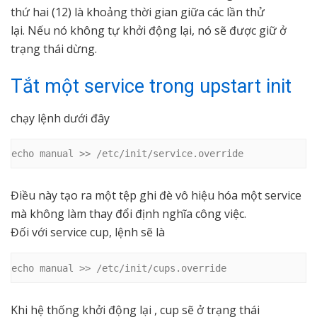
thứ hai (12) là khoảng thời gian giữa các lần thử
lại. Nếu nó không tự khởi động lại, nó sẽ được giữ ở
trạng thái dừng.
Tắt một service trong upstart init
chạy lệnh dưới đây
echo manual >> /etc/init/service.override
Điều này tạo ra một tệp ghi đè vô hiệu hóa một service
mà không làm thay đổi định nghĩa công việc.
Đối với service cup, lệnh sẽ là
echo manual >> /etc/init/cups.override
Khi hệ thống khởi động lại , cup sẽ ở trạng thái