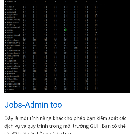
Jobs-Admin tool
Đây là một tính năng khác cho phép bạn kiểm soát các
dịch vụ và quy trình trong môi trường GUI . Bạn có thể
cài đặt cái này bằng cách chạy.