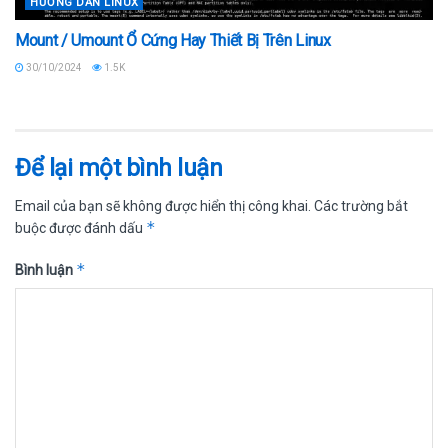
HƯỚNG DẪN LINUX
Mount / Umount Ổ Cứng Hay Thiết Bị Trên Linux
30/10/2024
1.5K
Để lại một bình luận
Email của bạn sẽ không được hiển thị công khai.
Các trường bắt
*
buộc được đánh dấu
*
Bình luận