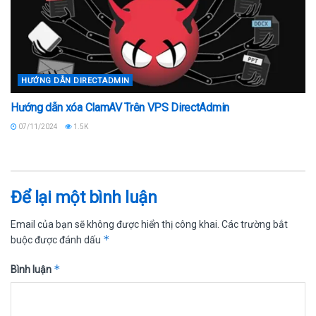
HƯỚNG DẪN DIRECTADMIN
Hướng dẫn xóa ClamAV Trên VPS DirectAdmin
07/11/2024
1.5K
Để lại một bình luận
Email của bạn sẽ không được hiển thị công khai.
Các trường bắt
*
buộc được đánh dấu
*
Bình luận