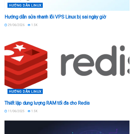
HƯỚNG DẪN LINUX
Hướng dẫn sửa nhanh lỗi VPS Linux bị sai ngày giờ
29/06/2026
1.5K
HƯỚNG DẪN LINUX
Thiết lập dung lượng RAM tối đa cho Redis
11/06/2025
1.5K