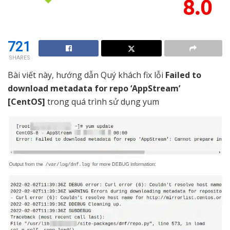
721
SHARES
Bài viết này, hướng dẫn Quý khách fix lỗi
Failed to
download metadata for repo ‘AppStream’
[CentOS]
trong quá trình sử dụng yum