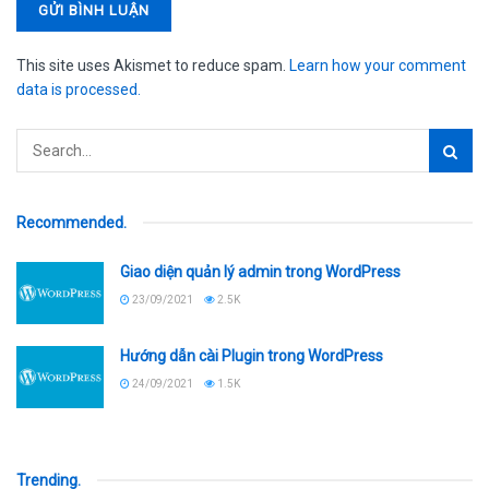
This site uses Akismet to reduce spam.
Learn how your comment
data is processed.
Recommended
.
Giao diện quản lý admin trong WordPress
23/09/2021
2.5K
Hướng dẫn cài Plugin trong WordPress
24/09/2021
1.5K
Trending
.