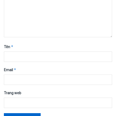
*
Tên
*
Email
Trang web