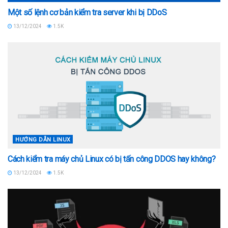
Một số lệnh cơ bản kiểm tra server khi bị DDoS
13/12/2024
1.5K
HƯỚNG DẪN LINUX
Cách kiểm tra máy chủ Linux có bị tấn công DDOS hay không?
13/12/2024
1.5K