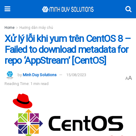
Home
Hướng dẫn máy chủ
Xử lý lỗi khi yum trên CentOS 8 –
Failed to download metadata for
repo ‘AppStream’ [CentOS]
by
Minh Duy Solutions
15/08/2023
A
A
Reading Time: 1 min read