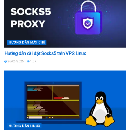
HƯỚNG DẪN MÁY CHỦ
Hướng dẫn cài đặt Socks5 trên VPS Linux
26/05/2025
1.5K
HƯỚNG DẪN LINUX