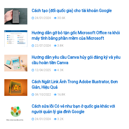
Cách tạo (đổi quốc gia) cho tài khoản Google
24/01/2024
30.6K
Hướng dẫn gỡ bỏ tận gốc Microsoft Office ra khỏi
máy tính bằng phần mềm của Microsoft
22/07/2024
3.8K
Hướng dẫn yêu cầu Canva hủy gói đăng ký và yêu
cầu hoàn tiền Canva
12/04/2025
4.3K
Cách Ngắt Link Ảnh Trong Adobe Illustrator, Đơn
Giản, Hiệu Quả
04/10/2022
16.8K
Cách sửa lỗi Có vẻ như bạn ở quốc gia khác với
người quản lý gia đình Google
24/01/2024
3.2K