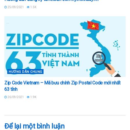
25/09/2021
1.5K
HƯỚNG DẪN CHUNG
Zip Code Vietnam – Mã bưu chính Zip Postal Code mới nhất
63 tỉnh
26/09/2021
1.9K
Để lại một bình luận