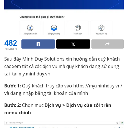
482
SHARES
Sau đây Minh Duy Solutions xin hướng dẫn quý khách
các xem tất cả các dịch vụ mà quý khách đang sử dụng
tại tại my.minhduy.vn
Bước 1:
Quý khách truy cập vào https://my.minhduy.vn/
và đăng nhập bằng tài khoản của mình
Bước 2:
Chọn mục
Dịch vụ > Dịch vụ của tôi trên
menu chính