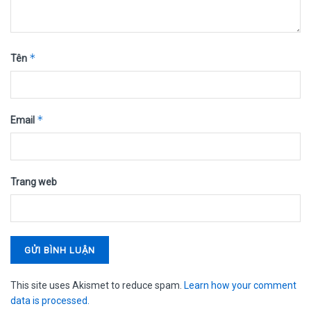
*
Tên
*
Email
Trang web
This site uses Akismet to reduce spam.
Learn how your comment
data is processed.