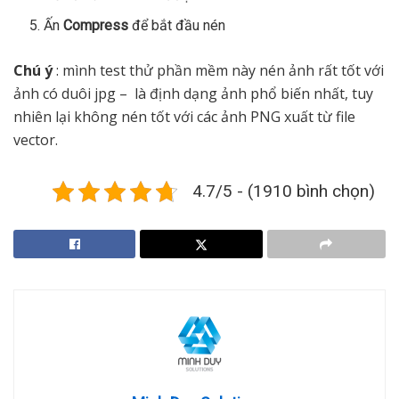
Ấn
Compress
để bắt đầu nén
Chú ý
: mình test thử phần mềm này nén ảnh rất tốt với
ảnh có duôi jpg – là định dạng ảnh phổ biến nhất, tuy
nhiên lại không nén tốt với các ảnh PNG xuất từ file
vector.
4.7/5 - (1910 bình chọn)