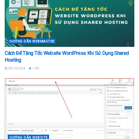
HƯỚNG DẪN WEBMASTER
Cách Để Tăng Tốc Website WordPress Khi Sử Dụng Shared
Hosting
28/10/2024
1.5K
HƯỚNG DẪN WEBSITE