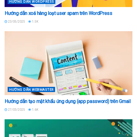
HƯỚNG DẪN WORDPRESS
Hướng dẫn xoá hàng loạt user spam trên WordPress
23/05/2025
1.5K
HƯỚNG DẪN WEBMASTER
Hướng dẫn tạo mật khẩu ứng dụng (app password) trên Gmail
27/03/2025
1.6K