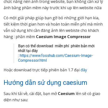
chức năng nén ảnh trong website, bạn không cần xử lý
ảnh bằng phần mềm này trước khi up lên website nữa
Có một giải pháp giúp bạn gỡ bỏ những giới hạn kia,
tiết kiệm thời gian hơn và hoàn toàn miễn phí mà mình
vẫn sử dụng khi cần đăng ảnh lên webiste cho khách
hàng : phần mềm
Caesium Image Compressor
Bạn có thể download miễn phí phiên bản mới
nhất tại đây
:
https://www.fosshub.com/Caesium-Image-
Compressor.html
Hoặc download trực tiếp phiên bản 1.7 đại
đây
Hướng dẫn sử dụng caesium
Sau khi tải về, cài đặt, bạn mở
Caesium
lên sẽ có giao
diện như sau: