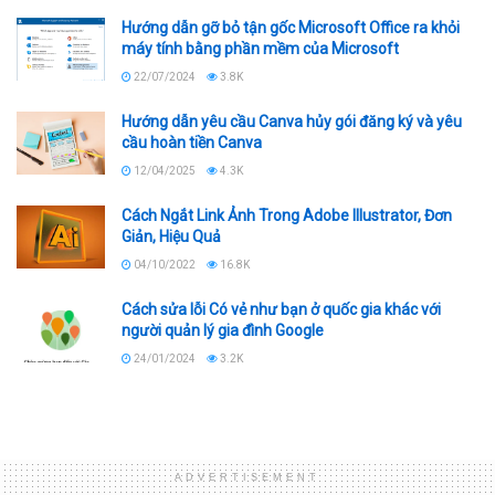
Hướng dẫn gỡ bỏ tận gốc Microsoft Office ra khỏi
máy tính bằng phần mềm của Microsoft
22/07/2024
3.8K
Hướng dẫn yêu cầu Canva hủy gói đăng ký và yêu
cầu hoàn tiền Canva
12/04/2025
4.3K
Cách Ngắt Link Ảnh Trong Adobe Illustrator, Đơn
Giản, Hiệu Quả
04/10/2022
16.8K
Cách sửa lỗi Có vẻ như bạn ở quốc gia khác với
người quản lý gia đình Google
24/01/2024
3.2K
ADVERTISEMENT