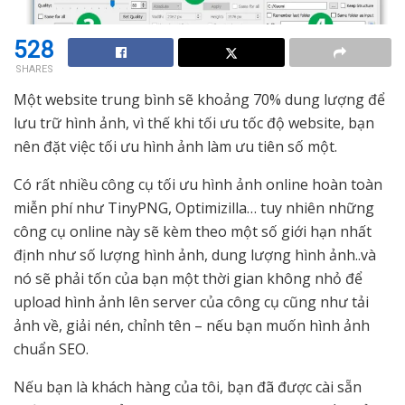
528
SHARES
Một website trung bình sẽ khoảng 70% dung lượng để
lưu trữ hình ảnh, vì thế khi tối ưu tốc độ website, bạn
nên đặt việc tối ưu hình ảnh làm ưu tiên số một.
Có rất nhiều công cụ tối ưu hình ảnh online hoàn toàn
miễn phí như TinyPNG, Optimizilla… tuy nhiên những
công cụ online này sẽ kèm theo một số giới hạn nhất
định như số lượng hình ảnh, dung lượng hình ảnh..và
nó sẽ phải tốn của bạn một thời gian không nhỏ để
upload hình ảnh lên server của công cụ cũng như tải
ảnh về, giải nén, chỉnh tên – nếu bạn muốn hình ảnh
chuẩn SEO.
Nếu bạn là khách hàng của tôi, bạn đã được cài sẵn