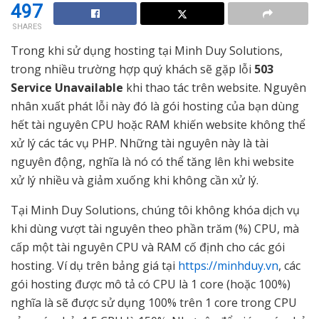
497
SHARES
Trong khi sử dụng hosting tại Minh Duy Solutions,
trong nhiều trường hợp quý khách sẽ gặp lỗi
503
Service Unavailable
khi thao tác trên website. Nguyên
nhân xuất phát lỗi này đó là gói hosting của bạn dùng
hết tài nguyên CPU hoặc RAM khiến website không thể
xử lý các tác vụ PHP. Những tài nguyên này là tài
nguyên động, nghĩa là nó có thể tăng lên khi website
xử lý nhiều và giảm xuống khi không cần xử lý.
Tại Minh Duy Solutions, chúng tôi không khóa dịch vụ
khi dùng vượt tài nguyên theo phần trăm (%) CPU, mà
cấp một tài nguyên CPU và RAM cố định cho các gói
hosting. Ví dụ trên bảng giá tại
https://minhduy.vn
, các
gói hosting được mô tả có CPU là 1 core (hoặc 100%)
nghĩa là sẽ được sử dụng 100% trên 1 core trong CPU