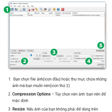
Bạn chọn file ảnh(icon đầu) hoặc thư mục chứa những
ảnh mà bạn muốn nén(icon thứ 2).
Compression Options
– Tùy chọn nén ảnh: bạn nên để
mặc định
Resize
: Nếu ảnh của bạn không phải để dùng trên