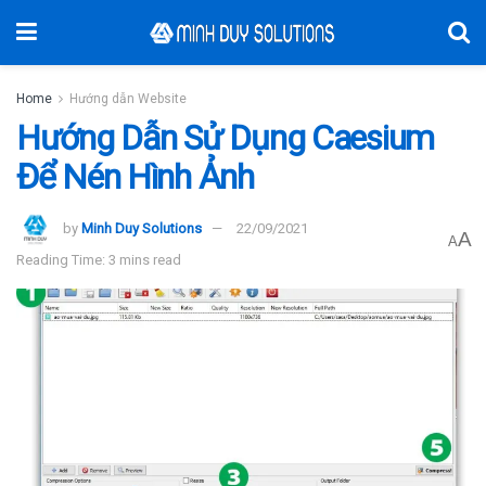
Home
Hướng dẫn Website
Hướng Dẫn Sử Dụng Caesium
Để Nén Hình Ảnh
by
Minh Duy Solutions
22/09/2021
A
A
Reading Time: 3 mins read