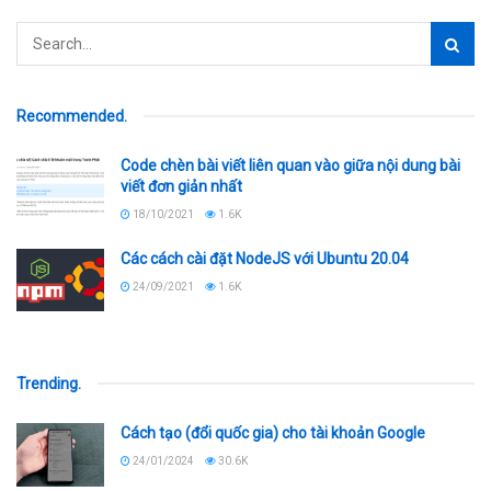
Recommended
.
Code chèn bài viết liên quan vào giữa nội dung bài
viết đơn giản nhất
18/10/2021
1.6K
Các cách cài đặt NodeJS với Ubuntu 20.04
24/09/2021
1.6K
Trending
.
Cách tạo (đổi quốc gia) cho tài khoản Google
24/01/2024
30.6K