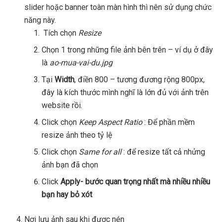
slider hoặc banner toàn màn hình thì nên sử dụng chức
năng này.
Tích chọn
Resize
Chọn 1 trong những file ảnh bên trên – ví dụ ở đây
là
ao-mua-vai-du.jpg
Tại
Width
, điền 800 – tương đương rộng 800px,
đây là kích thước mình nghĩ là lớn đủ với ảnh trên
website rồi.
Click chọn
Keep Aspect Ratio
: Để phần mềm
resize ảnh theo tỷ lệ
Click chọn
Same for all
: để resize tất cả nhửng
ảnh bạn đã chọn
Click
Apply- bước quan trọng nhất mà nhiều nhiều
bạn hay bỏ xót
Nơi lưu ảnh sau khi được nén