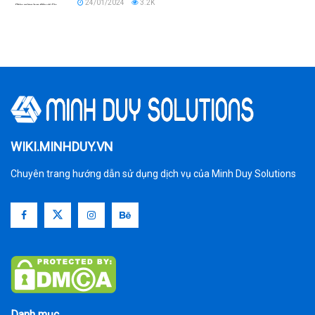
24/01/2024
3.2K
WIKI.MINHDUY.VN
Chuyên trang hướng dẫn sử dụng dịch vụ của Minh Duy Solutions
Danh mục