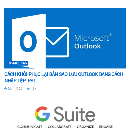
OFFICE 365
CÁCH KHÔI PHỤC LẠI BẢN SAO LƯU OUTLOOK BẰNG CÁCH
NHẬP TỆP .PST
22/11/2021
1.8K