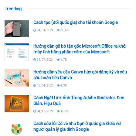
Trending
.
Cách tạo (đổi quốc gia) cho tài khoản Google
24/01/2024
30.6K
Hướng dẫn gỡ bỏ tận gốc Microsoft Office ra khỏi
máy tính bằng phần mềm của Microsoft
22/07/2024
3.7K
Hướng dẫn yêu cầu Canva hủy gói đăng ký và yêu
cầu hoàn tiền Canva
12/04/2025
4.3K
Cách Ngắt Link Ảnh Trong Adobe Illustrator, Đơn
Giản, Hiệu Quả
04/10/2022
16.8K
Cách sửa lỗi Có vẻ như bạn ở quốc gia khác với
người quản lý gia đình Google