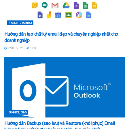
EMAIL ZIMBRA
Hướng dẫn tạo chữ ký email đẹp và chuyên nghiệp nhất cho
doanh nghiệp
22/09/2021
1.8K
OFFICE 365
Hướng dẫn Backup (sao lưu) và Restore (khôi phục) Email