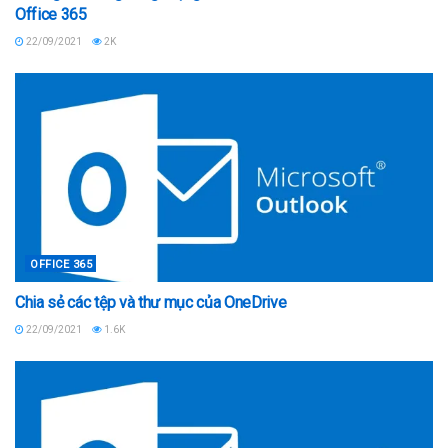
Office 365
22/09/2021
2K
OFFICE 365
Chia sẻ các tệp và thư mục của OneDrive
22/09/2021
1.6K