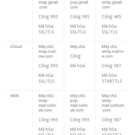
imap.gmail
pop.gmail.
smtp.gmail.
.com
com
com
Cổng: 993
Cổng: 995
Cổng: 465
Mã hóa:
Mã hóa:
Mã hóa:
SSL/TLS
SSL/TLS
SSL/TLS
iCloud
Máy chủ:
Máy chủ:
Máy chủ:
imap.mail.
smtp.mail.m
Cổng:
me.com
e.com
Cổng: 993
Cổng: 587
Mã hóa:
Mã hóa:
Mã hóa:
SSL/TLS
STARTTLS
MSN
Máy chủ:
Máy chủ:
Máy chủ:
imap-
pop-
smtp-
mail.outlo
mail.outlo
mail.outlook
ok.com
ok.com
.com
Cổng: 993
Cổng: 995
Cổng: 587
Mã hóa:
Mã hóa:
Mã hóa:
SSL/TLS
SSL/TLS
STARTTLS