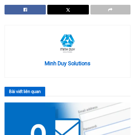
Minh Duy Solutions
Bài viết
liên quan