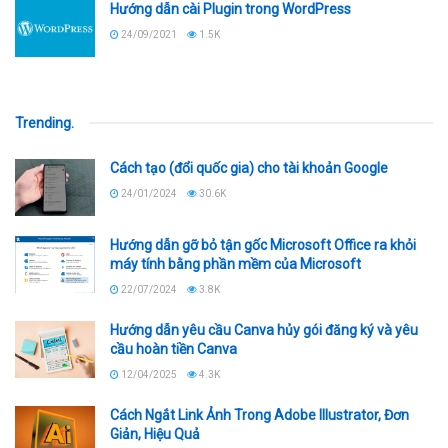
Hướng dẫn cài Plugin trong WordPress
24/09/2021
1.5K
Trending
.
Cách tạo (đổi quốc gia) cho tài khoản Google
24/01/2024
30.6K
Hướng dẫn gỡ bỏ tận gốc Microsoft Office ra khỏi
máy tính bằng phần mềm của Microsoft
22/07/2024
3.8K
Hướng dẫn yêu cầu Canva hủy gói đăng ký và yêu
cầu hoàn tiền Canva
12/04/2025
4.3K
Cách Ngắt Link Ảnh Trong Adobe Illustrator, Đơn
Giản, Hiệu Quả