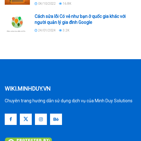
04/10/2022
16.8K
Cách sửa lỗi Có vẻ như bạn ở quốc gia khác với
người quản lý gia đình Google
24/01/2024
3.2K
WIKI.MINHDUY.VN
Chuyên trang hướng dẫn sử dụng dịch vụ của Minh Duy Solutions