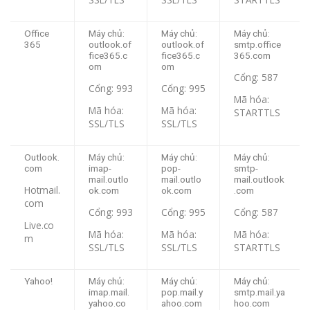
Office
Máy chủ:
Máy chủ:
Máy chủ:
365
outlook.of
outlook.of
smtp.office
fice365.c
fice365.c
365.com
om
om
Cổng: 587
Cổng: 993
Cổng: 995
Mã hóa:
Mã hóa:
Mã hóa:
STARTTLS
SSL/TLS
SSL/TLS
Outlook.
Máy chủ:
Máy chủ:
Máy chủ:
com
imap-
pop-
smtp-
mail.outlo
mail.outlo
mail.outlook
Hotmail.
ok.com
ok.com
.com
com
Cổng: 993
Cổng: 995
Cổng: 587
Live.co
Mã hóa:
Mã hóa:
Mã hóa:
m
SSL/TLS
SSL/TLS
STARTTLS
Yahoo!
Máy chủ:
Máy chủ:
Máy chủ:
imap.mail.
pop.mail.y
smtp.mail.ya
yahoo.co
ahoo.com
hoo.com