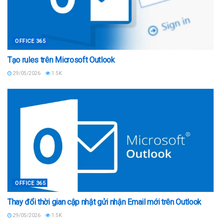
OFFICE 365
Tạo rules trên Microsoft Outlook
29/05/2026
1.5K
OFFICE 365
Thay đổi thời gian cập nhật gửi nhận Email mới trên Outlook
29/05/2026
1.5K