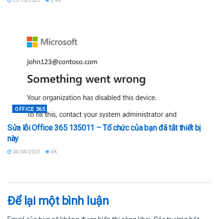
23/10/2023
2.4K
OFFICE 365
Sửa lỗi Office 365 135011 – Tổ chức của bạn đã tắt thiết bị
này
04/04/2023
4K
Để lại một bình luận