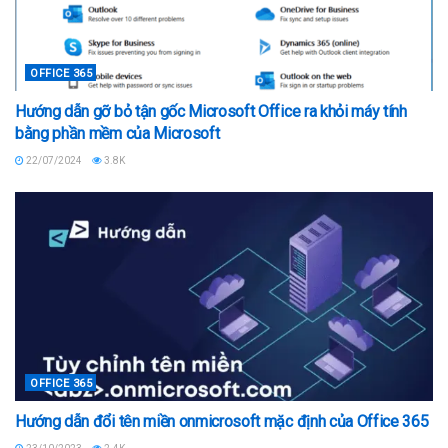
OFFICE 365
Hướng dẫn gỡ bỏ tận gốc Microsoft Office ra khỏi máy tính
bằng phần mềm của Microsoft
22/07/2024
3.8K
OFFICE 365
Hướng dẫn đổi tên miền onmicrosoft mặc định của Office 365