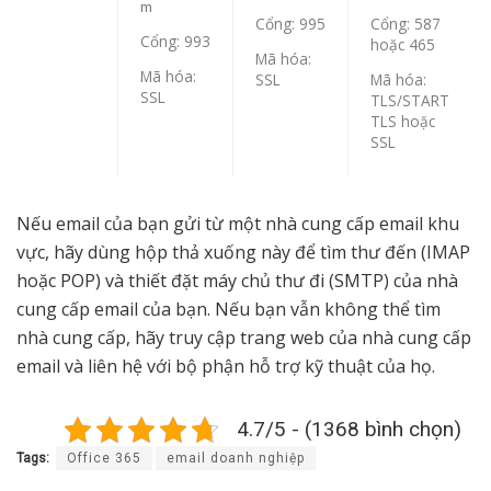
m
Cổng: 995
Cổng: 587
Cổng: 993
hoặc 465
Mã hóa:
Mã hóa:
SSL
Mã hóa:
SSL
TLS/START
TLS hoặc
SSL
Nếu email của bạn gửi từ một nhà cung cấp email khu
vực, hãy dùng hộp thả xuống này để tìm thư đến (IMAP
hoặc POP) và thiết đặt máy chủ thư đi (SMTP) của nhà
cung cấp email của bạn. Nếu bạn vẫn không thể tìm
nhà cung cấp, hãy truy cập trang web của nhà cung cấp
email và liên hệ với bộ phận hỗ trợ kỹ thuật của họ.
4.7/5 - (1368 bình chọn)
Tags:
Office 365
email doanh nghiệp