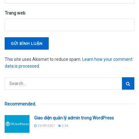
Trang web
This site uses Akismet to reduce spam.
Learn how your comment
data is processed.
Recommended
.
Giao diện quản lý admin trong WordPress
23/09/2021
2.5K