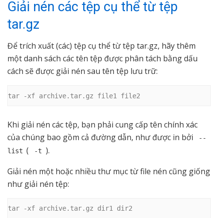
Giải nén các tệp cụ thể từ tệp
tar.gz
Để trích xuất (các) tệp cụ thể từ tệp tar.gz, hãy thêm
một danh sách các tên tệp được phân tách bằng dấu
cách sẽ được giải nén sau tên tệp lưu trữ:
tar -xf archive.tar.gz file1 file2
Khi giải nén các tệp, bạn phải cung cấp tên chính xác
của chúng bao gồm cả đường dẫn, như được in bởi
--
(
).
list
-t
Giải nén một hoặc nhiều thư mục từ file nén cũng giống
như giải nén tệp:
tar -xf archive.tar.gz dir1 dir2