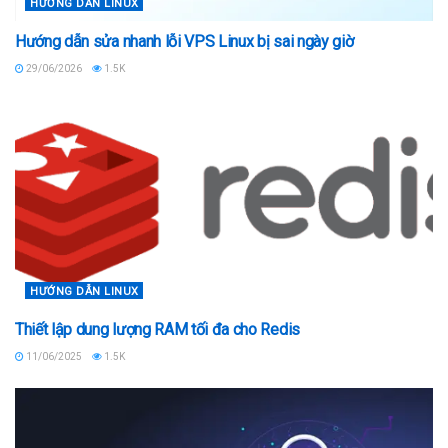
HƯỚNG DẪN LINUX
Hướng dẫn sửa nhanh lỗi VPS Linux bị sai ngày giờ
29/06/2026
1.5K
HƯỚNG DẪN LINUX
Thiết lập dung lượng RAM tối đa cho Redis
11/06/2025
1.5K