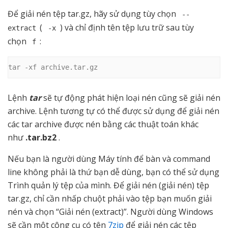
Để giải nén tệp tar.gz, hãy sử dụng tùy chọn
--
(
) và chỉ định tên tệp lưu trữ sau tùy
extract
-x
chọn
:
f
tar -xf archive.tar.gz
Lệnh
tar
sẽ tự động phát hiện loại nén cũng sẽ giải nén
archive. Lệnh tương tự có thể được sử dụng để giải nén
các tar archive được nén bằng các thuật toán khác
như
.tar.bz2
.
Nếu bạn là người dùng Máy tính để bàn và command
line không phải là thứ bạn dễ dùng, bạn có thể sử dụng
Trình quản lý tệp của mình. Để giải nén (giải nén) tệp
tar.gz, chỉ cần nhấp chuột phải vào tệp bạn muốn giải
nén và chọn “Giải nén (extract)”. Người dùng Windows
sẽ cần một công cụ có tên
7zip
để giải nén các tệp