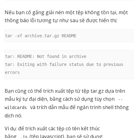
Nếu bạn cố gắng giải nén một tệp không tồn tại, một
thông báo lỗi tương tự như sau sẽ được hiển thị:
tar -xf archive.tar.gz README
tar: README: Not found in archive

tar: Exiting with failure status due to previous 
errors
Bạn cũng có thể trích xuất tệp từ tệp tar.gz dựa trên
mẫu ký tự đại diện, bằng cách sử dụng tùy chọn
--
và trích dẫn mẫu để ngăn trình shell thông
wildcards
dịch nó.
Ví dụ: để trích xuất các tệp có tên kết thúc
bằng
(tệp Javascript), bạn sẽ sử dụng:
.js