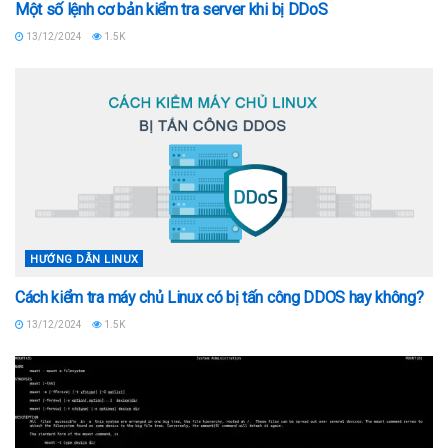
Một số lệnh cơ bản kiểm tra server khi bị DDoS
13/12/2024
1.5K
HƯỚNG DẪN LINUX
Cách kiểm tra máy chủ Linux có bị tấn công DDOS hay không?
13/12/2024
1.5K