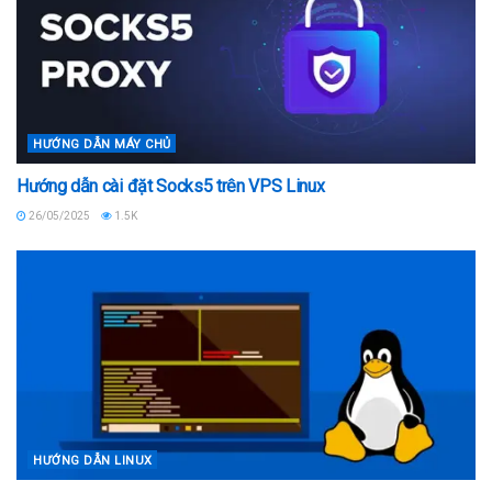
HƯỚNG DẪN MÁY CHỦ
Hướng dẫn cài đặt Socks5 trên VPS Linux
26/05/2025
1.5K
HƯỚNG DẪN LINUX