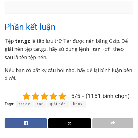
Phần kết luận
Tệp
tar.gz
là tệp lưu trữ Tar được nén bằng Gzip. Để
giải nén tệp tar.gz, hãy sử dụng lệnh
theo
tar -xf
sau là tên tệp nén.
Nếu bạn có bất kỳ câu hỏi nào, hãy để lại bình luận bên
dưới.
5/5 - (1151 bình chọn)
Tags:
tar.gz
tar
giải nén
linux