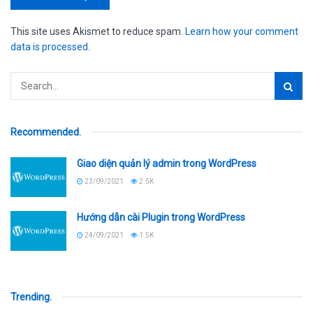
This site uses Akismet to reduce spam.
Learn how your comment
data is processed.
Recommended
.
Giao diện quản lý admin trong WordPress
23/09/2021
2.5K
Hướng dẫn cài Plugin trong WordPress
24/09/2021
1.5K
Trending
.