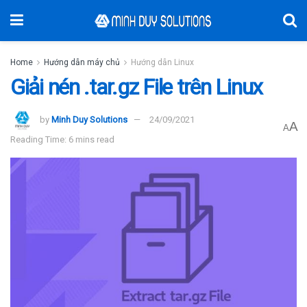
Home
Hướng dẫn máy chủ
Hướng dẫn Linux
Giải nén .tar.gz File trên Linux
by
Minh Duy Solutions
24/09/2021
A
A
Reading Time: 6 mins read