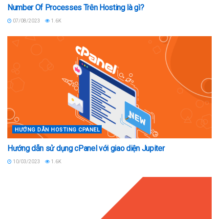
Number Of Processes Trên Hosting là gì?
07/08/2023
1.6K
HƯỚNG DẪN HOSTING CPANEL
Hướng dẫn sử dụng cPanel với giao diện Jupiter
10/03/2023
1.6K