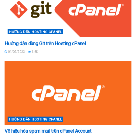
HƯỚNG DẪN HOSTING CPANEL
Hướng dẫn dùng Git trên Hosting cPanel
01/02/2023
1.6K
HƯỚNG DẪN HOSTING CPANEL
Vô hiệu hóa spam mail trên cPanel Account