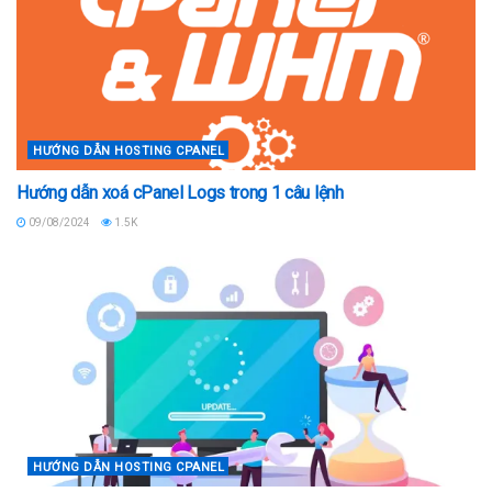
HƯỚNG DẪN HOSTING CPANEL
Hướng dẫn xoá cPanel Logs trong 1 câu lệnh
09/08/2024
1.5K
HƯỚNG DẪN HOSTING CPANEL