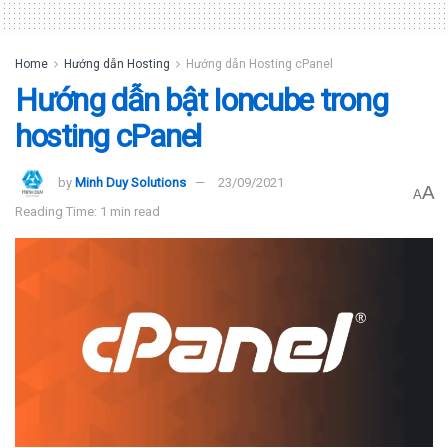
Home
Hướng dẫn Hosting
Hướng dẫn Hosting cPanel
Hướng dẫn bật Ioncube trong
hosting cPanel
by
Minh Duy Solutions
23/09/2021
A
A
Reading Time: 1 min read