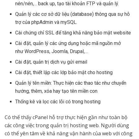
nén/nén,… back up, tạo tài khoản FTP và quản lý.
Quản lý các cơ sở dữ liệu (database) thông qua sự hỗ
trợ của phpAdmin và mySQL.
Cài chứng chỉ SSL để tăng khả năng bảo mật website
Cài đặt, quản lý các ứng dụng hoặc mã nguồn mở
như WordPress, Joomla, Drupal,…
Cài đặt, quản trị dịch vụ gửi email
Cài đặt, thiết lập các lớp bảo mật cho hosting
Quản lý tên miền: Thực hiện các thao tác như chuyển
hướng, thêm, xóa hay tạo tên miền con
Thống kê và lọc các lỗi có trong hosting
Có thể thấy cPanel hỗ trợ thực hiện gần như toàn bộ
các công việc trong quản trị hosting web. Người dùng
có thể yên tâm về khả năng vận hành của web với công