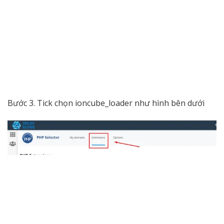
Bước 3. Tick chọn ioncube_loader như hình bên dưới