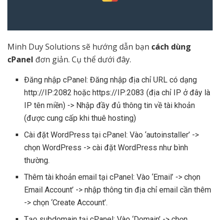
Minh Duy Solutions sẽ hướng dẫn bạn
cách dùng
cPanel
đơn giản. Cụ thể dưới đây.
Đăng nhập cPanel: Đăng nhập địa chỉ URL có dạng
http://IP:2082 hoặc https://IP:2083 (địa chỉ IP ở đây là
IP tên miền) -> Nhập đầy đủ thông tin về tài khoản
(được cung cấp khi thuê hosting)
Cài đặt WordPress tại cPanel: Vào ‘autoinstaller’ ->
chọn WordPress -> cài đặt WordPress như bình
thường.
Thêm tài khoản email tại cPanel: Vào ‘Email’ -> chọn
Email Account’ -> nhập thông tin địa chỉ email cần thêm
-> chọn ‘Create Account’.
Tạo subdomain tại cPanel: Vào ‘Domain’ -> chọn