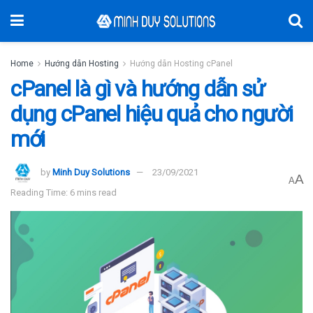
Home
Hướng dẫn Hosting
Hướng dẫn Hosting cPanel
cPanel là gì và hướng dẫn sử
dụng cPanel hiệu quả cho người
mới
by
Minh Duy Solutions
23/09/2021
A
A
Reading Time: 6 mins read