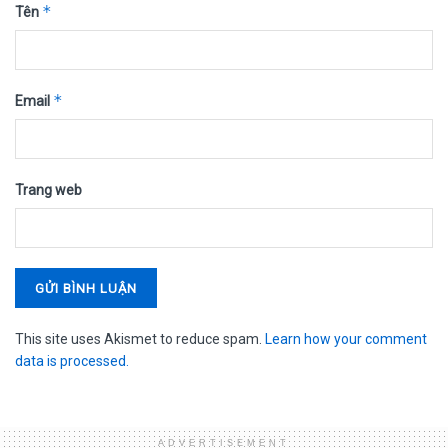
*
Tên
*
Email
Trang web
This site uses Akismet to reduce spam.
Learn how your comment
data is processed.
ADVERTISEMENT