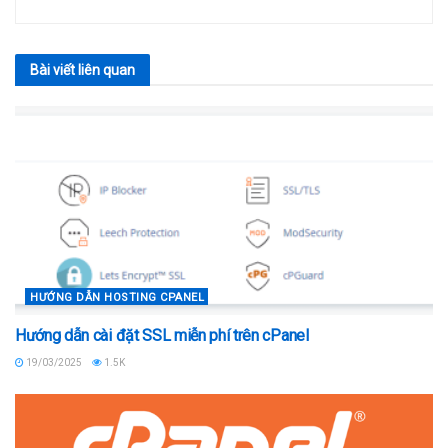
Bài viết
liên quan
HƯỚNG DẪN HOSTING CPANEL
Hướng dẫn cài đặt SSL miễn phí trên cPanel
19/03/2025
1.5K