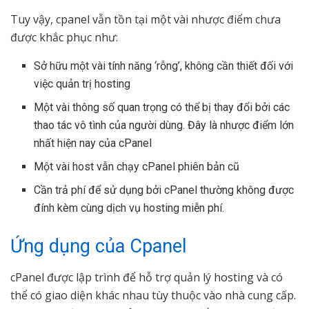
Tuy vậy, cpanel vẫn tồn tại một vài nhược điểm chưa
được khắc phục như:
Sở hữu một vài tính năng ‘rỗng’, không cần thiết đối với
việc quản trị hosting
Một vài thông số quan trọng có thể bị thay đổi bởi các
thao tác vô tình của người dùng. Đây là nhược điểm lớn
nhất hiện nay của cPanel
Một vài host vẫn chạy cPanel phiên bản cũ
Cần trả phí để sử dụng bởi cPanel thường không được
đính kèm cùng dịch vụ hosting miễn phí.
Ứng dụng của Cpanel
cPanel được lập trình để hỗ trợ quản lý hosting và có
thể có giao diện khác nhau tùy thuộc vào nhà cung cấp.