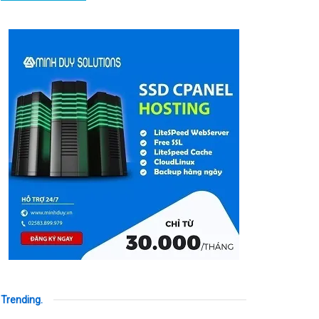
Trending
.