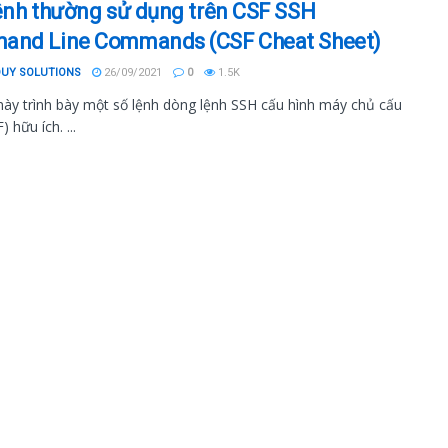
ệnh thường sử dụng trên CSF SSH
and Line Commands (CSF Cheat Sheet)
DUY SOLUTIONS
26/09/2021
0
1.5K
 này trình bày một số lệnh dòng lệnh SSH cấu hình máy chủ cấu
) hữu ích. ...