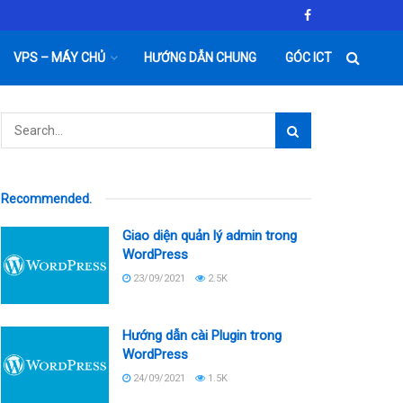
VPS – MÁY CHỦ
HƯỚNG DẪN CHUNG
GÓC ICT
Recommended
.
Giao diện quản lý admin trong
WordPress
23/09/2021
2.5K
Hướng dẫn cài Plugin trong
WordPress
24/09/2021
1.5K