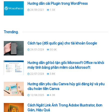
Hướng dẫn cài Plugin trong WordPress
24/09/2021
1.5K
Trending
.
Cách tạo (đổi quốc gia) cho tài khoản Google
24/01/2024
30.6K
Hướng dẫn gỡ bỏ tận gốc Microsoft Office ra khỏi
máy tính bằng phần mềm của Microsoft
22/07/2024
3.8K
Hướng dẫn yêu cầu Canva hủy gói đăng ký và yêu
cầu hoàn tiền Canva
12/04/2025
4.3K
Cách Ngắt Link Ảnh Trong Adobe Illustrator, Đơn
Giản, Hiệu Quả