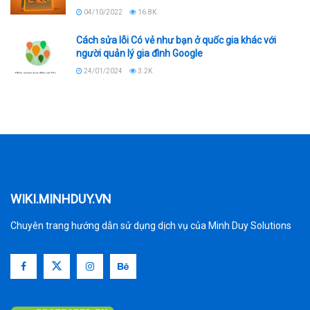
04/10/2022
16.8K
Cách sửa lỗi Có vẻ như bạn ở quốc gia khác với
người quản lý gia đình Google
24/01/2024
3.2K
WIKI.MINHDUY.VN
Chuyên trang hướng dẫn sử dụng dịch vụ của Minh Duy Solutions