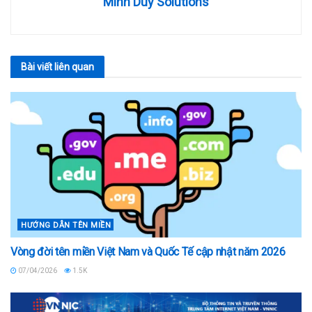
Minh Duy Solutions
Bài viết
liên quan
HƯỚNG DẪN TÊN MIỀN
Vòng đời tên miền Việt Nam và Quốc Tế cập nhật năm 2026
07/04/2026
1.5K