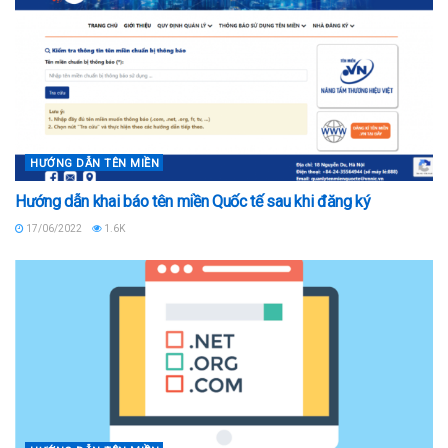
HƯỚNG DẪN TÊN MIỀN
Hướng dẫn khai báo tên miền Quốc tế sau khi đăng ký
17/06/2022
1.6K