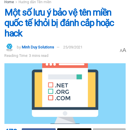
Home
Hướng dẫn Tên miền
Một số lưu ý bảo vệ tên miền
quốc tế khỏi bị đánh cắp hoặc
hack
by
Minh Duy Solutions
25/09/2021
A
A
Reading Time: 3 mins read