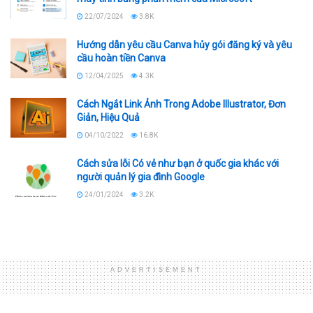
22/07/2024
3.8K
Hướng dẫn yêu cầu Canva hủy gói đăng ký và yêu
cầu hoàn tiền Canva
12/04/2025
4.3K
Cách Ngắt Link Ảnh Trong Adobe Illustrator, Đơn
Giản, Hiệu Quả
04/10/2022
16.8K
Cách sửa lỗi Có vẻ như bạn ở quốc gia khác với
người quản lý gia đình Google
24/01/2024
3.2K
ADVERTISEMENT