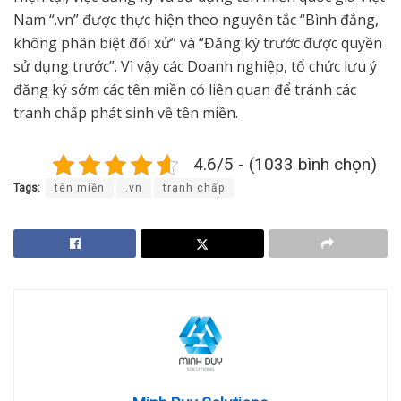
Nam “.vn” được thực hiện theo nguyên tắc “Bình đẳng,
không phân biệt đối xử” và “Đăng ký trước được quyền
sử dụng trước”. Vì vậy các Doanh nghiệp, tổ chức lưu ý
đăng ký sớm các tên miền có liên quan để tránh các
tranh chấp phát sinh về tên miền.
4.6/5 - (1033 bình chọn)
Tags:
tên miền
.vn
tranh chấp