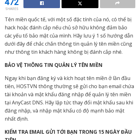
472
SHARES
Tên miền quốc tế, với một số đặc tính của nó, có thể bị
hack hoặc đánh cắp nếu chủ sở hữu không đảm bảo
các yếu tố bảo mật của mình. Hãy lưu ý 1 số hướng dẫn
dưới đây để chắc chắn thông tin quản lý tên miền cũng
như thông tin khách hàng không bị đánh cắp nhé.
BẢO VỆ THÔNG TIN QUẢN LÝ TÊN MIỀN
Ngay khi bạn đăng ký và kích hoạt tên miền ở lần đầu
tiên, HOSTVN thông thường sẽ gửi cho bạn email chứa
tài khoản và mật khẩu đăng nhập để quản lý tên miền
tại
AnyCast DNS
. Hãy lập tức thay đổi mật khẩu sau khi
đăng nhập, và nhập mật khẩu có độ mạnh bảo mật
nhất định.
KIỂM TRA EMAIL GỬI TỚI BẠN TRONG 15 NGÀY ĐẦU
TIÊN