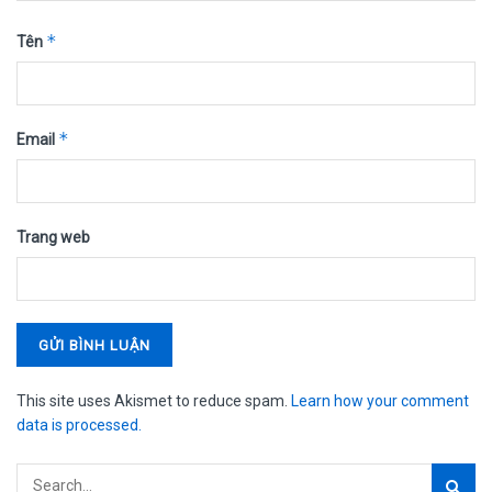
*
Tên
*
Email
Trang web
This site uses Akismet to reduce spam.
Learn how your comment
data is processed.