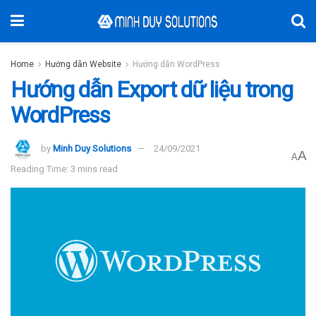
Home
Hướng dẫn Website
Hướng dẫn WordPress
Hướng dẫn Export dữ liệu trong
WordPress
by
Minh Duy Solutions
24/09/2021
A
A
Reading Time: 3 mins read