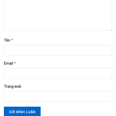
*
Tên
*
Email
Trang web