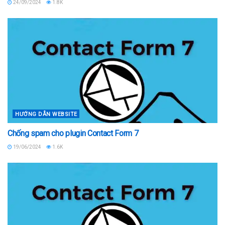
24/09/2024
1.8K
HƯỚNG DẪN WEBSITE
Chống spam cho plugin Contact Form 7
19/06/2024
1.6K