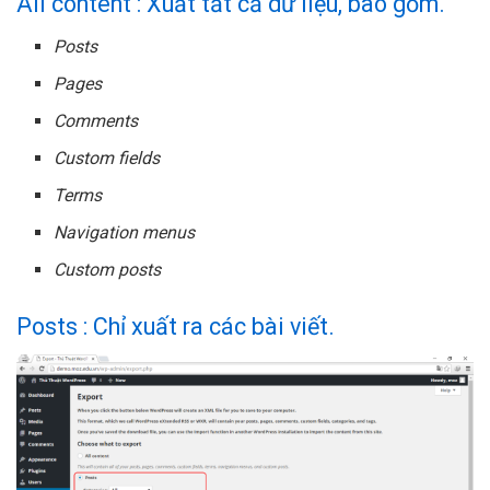
All content : Xuất tất cả dữ liệu, bao gồm.
Posts
Pages
Comments
Custom fields
Terms
Navigation menus
Custom posts
Posts : Chỉ xuất ra các bài viết.