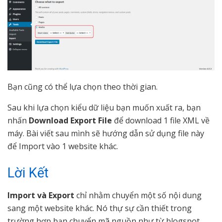
Bạn cũng có thể lựa chọn theo thời gian.
Sau khi lựa chọn kiểu dữ liệu bạn muốn xuất ra, bạn
nhấn
Download Export File
để download 1 file XML về
máy. Bài viết sau mình sẽ hướng dẫn sử dụng file này
để Import vào 1 website khác.
Lời Kết
Import và Export
chỉ nhằm chuyển một số nội dung
sang một website khác. Nó thự sự cần thiết trong
trường hợp bạn chuyển mã nguồn như từ blogspot