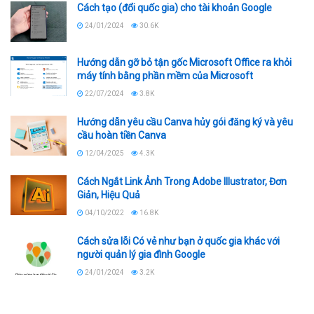
Cách tạo (đổi quốc gia) cho tài khoản Google
24/01/2024
30.6K
Hướng dẫn gỡ bỏ tận gốc Microsoft Office ra khỏi
máy tính bằng phần mềm của Microsoft
22/07/2024
3.8K
Hướng dẫn yêu cầu Canva hủy gói đăng ký và yêu
cầu hoàn tiền Canva
12/04/2025
4.3K
Cách Ngắt Link Ảnh Trong Adobe Illustrator, Đơn
Giản, Hiệu Quả
04/10/2022
16.8K
Cách sửa lỗi Có vẻ như bạn ở quốc gia khác với
người quản lý gia đình Google
24/01/2024
3.2K