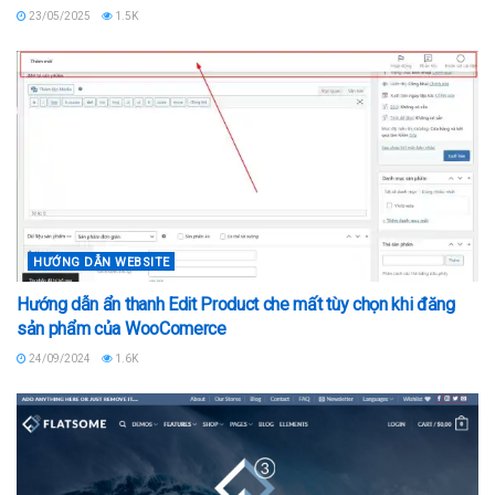
23/05/2025
1.5K
HƯỚNG DẪN WEBSITE
Hướng dẫn ẩn thanh Edit Product che mất tùy chọn khi đăng
sản phẩm của WooComerce
24/09/2024
1.6K