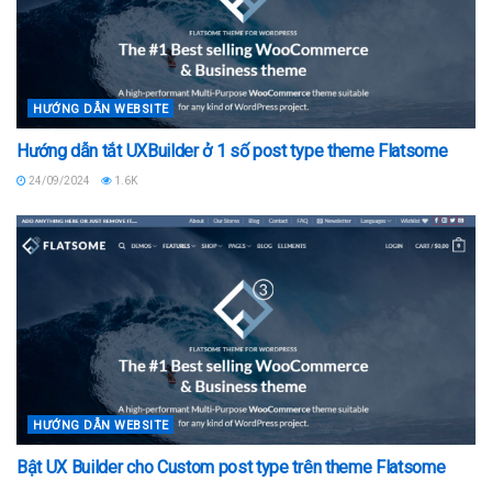
HƯỚNG DẪN WEBSITE
Hướng dẫn tắt UXBuilder ở 1 số post type theme Flatsome
24/09/2024
1.6K
HƯỚNG DẪN WEBSITE
Bật UX Builder cho Custom post type trên theme Flatsome