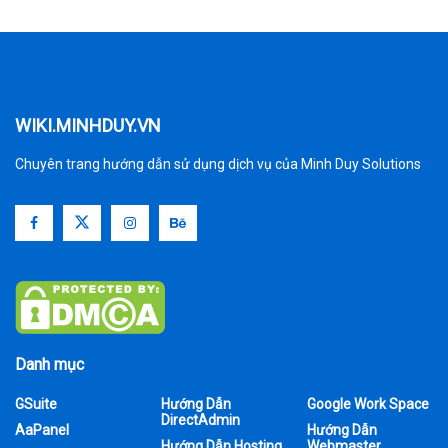
WIKI.MINHDUY.VN
Chuyên trang hướng dẫn sử dụng dịch vụ của Minh Duy Solutions
Danh mục
GSuite
Hướng Dẫn
Google Work Space
DirectAdmin
AaPanel
Hướng Dẫn
Hướng Dẫn Hosting
Webmaster