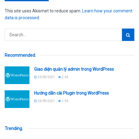
This site uses Akismet to reduce spam.
Learn how your comment
data is processed.
Recommended
.
Giao diện quản lý admin trong WordPress
23/09/2021
2.5K
Hướng dẫn cài Plugin trong WordPress
24/09/2021
1.5K
Trending
.