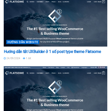
HƯỚNG DẪN WEBSITE
Hướng dẫn tắt UXBuilder ở 1 số post type theme Flatsome
24/09/2024
1.6K