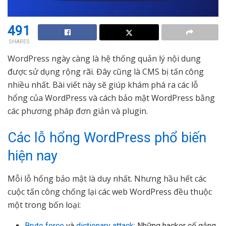
491
SHARES
WordPress ngày càng là hệ thống quản lý nội dung
được sử dụng rộng rãi. Đây cũng là CMS bị tấn công
nhiều nhất. Bài viết này sẽ giúp khám phá ra các lỗ
hổng của WordPress và cách bảo mật WordPress bằng
các phương pháp đơn giản và plugin.
Các lỗ hổng WordPress phổ biến
hiện nay
Mỗi lỗ hổng bảo mật là duy nhất. Nhưng hầu hết các
cuộc tấn công chống lại các web WordPress đều thuộc
một trong bốn loại:
Brute force
và
dictionary attack
: Những hacker cố gắng