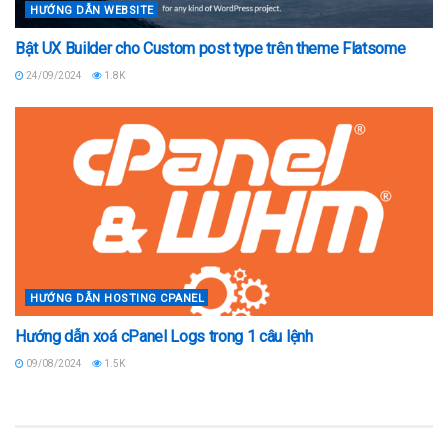
HƯỚNG DẪN WEBSITE
Bật UX Builder cho Custom post type trên theme Flatsome
24/09/2024
1.8K
HƯỚNG DẪN HOSTING CPANEL
Hướng dẫn xoá cPanel Logs trong 1 câu lệnh
09/08/2024
1.5K