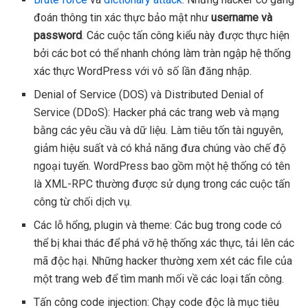
đoán thông tin xác thực bảo mật như
username và
password
. Các cuộc tấn công kiểu này được thực hiện
bởi các bot có thể nhanh chóng làm tràn ngập hệ thống
xác thực WordPress với vô số lần đăng nhập.
Denial of Service (DOS) và Distributed Denial of
Service (DDoS): Hacker phá các trang web và mạng
bằng các yêu cầu và dữ liệu. Làm tiêu tốn tài nguyên,
giảm hiệu suất và có khả năng đưa chúng vào chế độ
ngoại tuyến. WordPress bao gồm một hệ thống có tên
là XML-RPC thường được sử dụng trong các cuộc tấn
công từ chối dịch vụ.
Các lỗ hổng, plugin và theme: Các bug trong code có
thể bị khai thác để phá vỡ hệ thống xác thực, tải lên các
mã độc hại. Những hacker thường xem xét các file của
một trang web để tìm manh mối về các loại tấn công.
Tấn công code injection: Chạy code độc là mục tiêu