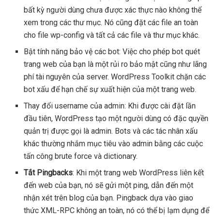
bất kỳ người dùng chưa được xác thực nào không thể
xem trong các thư mục. Nó cũng đặt các file an toàn
cho file wp-config và tất cả các file và thư mục khác.
Bật tính năng bảo vệ các bot: Việc cho phép bot quét
trang web của bạn là một rủi ro bảo mật cũng như lãng
phí tài nguyên của server. WordPress Toolkit chặn các
bot xấu để hạn chế sự xuất hiện của một trang web.
Thay đổi username của admin: Khi được cài đặt lần
đầu tiên, WordPress tạo một người dùng có đặc quyền
quản trị được gọi là admin. Bots và các tác nhân xấu
khác thường nhắm mục tiêu vào admin bằng các cuộc
tấn công brute force và dictionary.
Tắt Pingbacks
: Khi một trang web WordPress liên kết
đến web của bạn, nó sẽ gửi một ping, dẫn đến một
nhận xét trên blog của bạn. Pingback dựa vào giao
thức XML-RPC không an toàn, nó có thể bị lạm dụng để