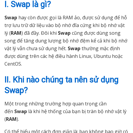
I. Swap là gì?
Swap
hay còn được gọi là RAM ảo, được sử dụng để hỗ
trợ lưu trữ dữ liệu vào bộ nhớ đĩa cứng khi bộ nhớ vật
lý (
RAM
) đã đầy. Đôi khi
Swap
cũng được dùng song
song để tăng dung lượng bộ nhớ đệm kể cả khi bộ nhớ
vật lý vẫn chưa sử dụng hết.
Swap
thường mặc định
được dùng trên các hệ điều hành Linux, Ubuntu hoặc
CentOS.
II. Khi nào chúng ta nên sử dụng
Swap?
Một trong những trường hợp quan trọng cần
đến
Swap
là khi hệ thống của bạn bị tràn bộ nhớ vật lý
(
RAM
).
Có thể hiểu một cách đơn giản là: bạn không bao giờ có