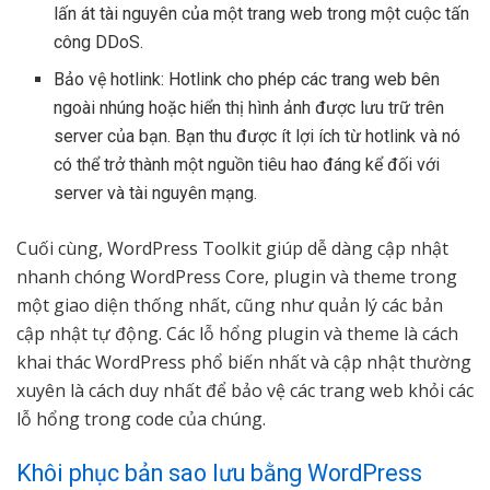
lấn át tài nguyên của một trang web trong một cuộc tấn
công DDoS.
Bảo vệ hotlink: Hotlink cho phép các trang web bên
ngoài nhúng hoặc hiển thị hình ảnh được lưu trữ trên
server của bạn. Bạn thu được ít lợi ích từ hotlink và nó
có thể trở thành một nguồn tiêu hao đáng kể đối với
server và tài nguyên mạng.
Cuối cùng, WordPress Toolkit giúp dễ dàng cập nhật
nhanh chóng WordPress Core, plugin và theme trong
một giao diện thống nhất, cũng như quản lý các bản
cập nhật tự động. Các lỗ hổng plugin và theme là cách
khai thác WordPress phổ biến nhất và cập nhật thường
xuyên là cách duy nhất để bảo vệ các trang web khỏi các
lỗ hổng trong code của chúng.
Khôi phục bản sao lưu bằng WordPress