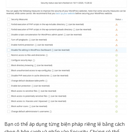
Bạn có thể áp dụng từng biện pháp riêng lẻ bằng cách
chọn ô bên cạnh và nhấp vào Security. Chúng có thể