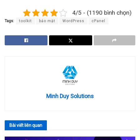
4/5 - (1190 bình chọn)
Tags:
toolkit
bảo mật
WordPress
cPanel
Minh Duy Solutions
Bài viết
liên quan