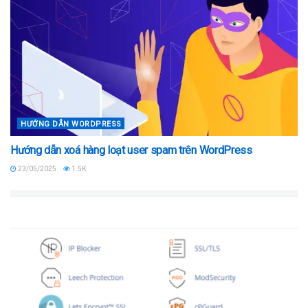
HƯỚNG DẪN WORDPRESS
Hướng dẫn xoá hàng loạt user spam trên WordPress
23/05/2025
1.5K