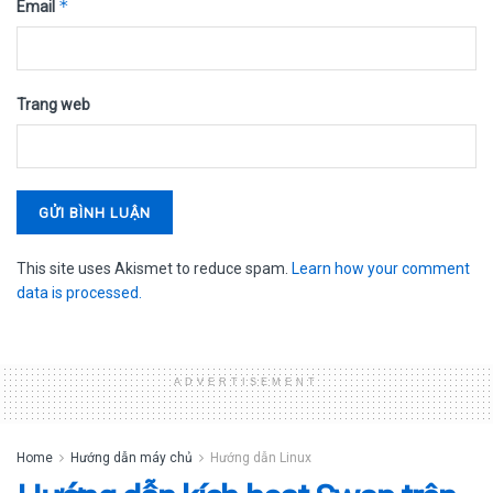
*
Email
Trang web
This site uses Akismet to reduce spam.
Learn how your comment
data is processed.
ADVERTISEMENT
Home
Hướng dẫn máy chủ
Hướng dẫn Linux