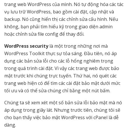
trang web WordPress của mình. Nó tự động hóa các tác
vụ lưu trữ WordPress, bao gồm cài đặt, cập nhật và
backup. Nó cũng hiển thị các chỉnh sửa cấu hình. Nếu
không, bạn phải tìm hiểu kỹ trong giao diện admin
hoặc chỉnh sửa file config để thay đổi.
WordPress security
là một trong những nơi mà
WordPress Toolkit thực sự tỏa sáng. Đầu tiên, nó áp
dụng các bản sửa lỗi cho các lỗ hổng nghiêm trọng
trong quá trình cài đặt. Vì vậy các trang web được bảo
mật trước khi chúng trực tuyến. Thứ hai, nó quét các
trang web hiện có để tìm các cài đặt bảo mật dưới mức
tối ưu và có thể sửa chúng chỉ bằng một nút bấm.
Chúng ta sẽ xem xét một số bản sửa lỗi bảo mật mà nó
áp dụng trong giây lát. Nhưng trước tiên, chúng tôi sẽ
cho bạn thấy việc bảo mật WordPress với cPanel là dễ
dàng.