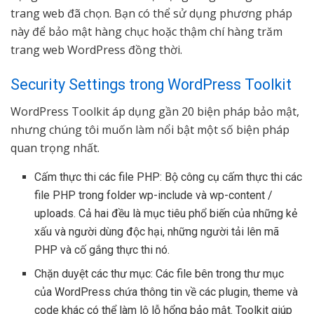
trang web đã chọn. Bạn có thể sử dụng phương pháp
này để bảo mật hàng chục hoặc thậm chí hàng trăm
trang web WordPress đồng thời.
Security Settings trong WordPress Toolkit
WordPress Toolkit áp dụng gần 20 biện pháp bảo mật,
nhưng chúng tôi muốn làm nổi bật một số biện pháp
quan trọng nhất.
Cấm thực thi các file PHP: Bộ công cụ cấm thực thi các
file PHP trong folder wp-include và wp-content /
uploads. Cả hai đều là mục tiêu phổ biến của những kẻ
xấu và người dùng độc hại, những người tải lên mã
PHP và cố gắng thực thi nó.
Chặn duyệt các thư mục: Các file bên trong thư mục
của WordPress chứa thông tin về các plugin, theme và
code khác có thể làm lộ lỗ hổng bảo mật. Toolkit giúp