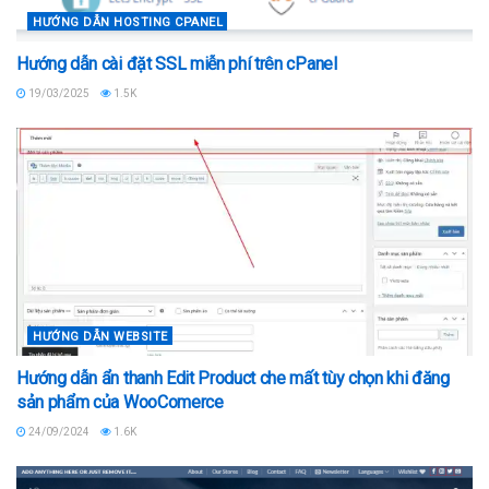
HƯỚNG DẪN HOSTING CPANEL
Hướng dẫn cài đặt SSL miễn phí trên cPanel
19/03/2025
1.5K
HƯỚNG DẪN WEBSITE
Hướng dẫn ẩn thanh Edit Product che mất tùy chọn khi đăng
sản phẩm của WooComerce
24/09/2024
1.6K