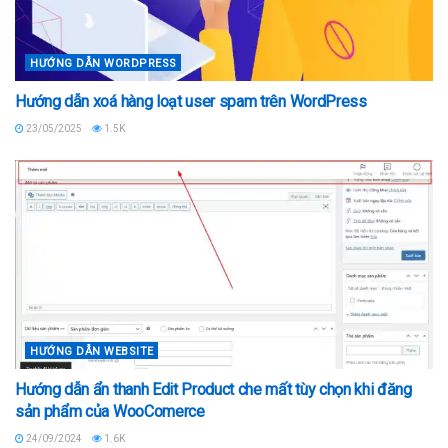
HƯỚNG DẪN WORDPRESS
Hướng dẫn xoá hàng loạt user spam trên WordPress
23/05/2025
1.5K
HƯỚNG DẪN WEBSITE
Hướng dẫn ẩn thanh Edit Product che mất tùy chọn khi đăng
sản phẩm của WooComerce
24/09/2024
1.6K