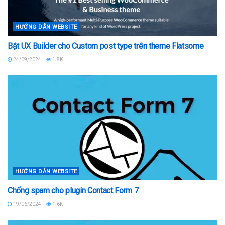
HƯỚNG DẪN WEBSITE
Bật UX Builder cho Custom post type trên theme Flatsome
24/09/2024
1.8K
HƯỚNG DẪN WEBSITE
Chống spam cho plugin Contact Form 7
19/06/2024
1.6K