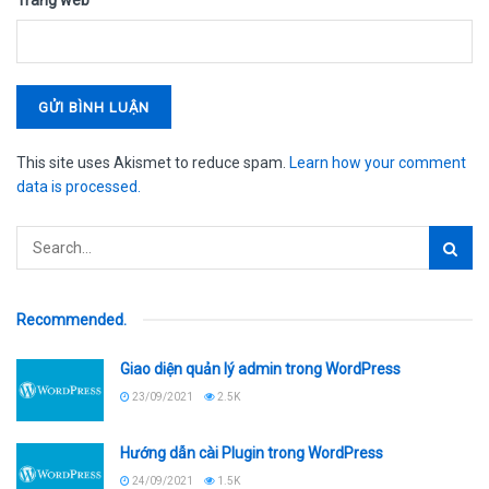
Trang web
This site uses Akismet to reduce spam.
Learn how your comment
data is processed.
Recommended
.
Giao diện quản lý admin trong WordPress
23/09/2021
2.5K
Hướng dẫn cài Plugin trong WordPress
24/09/2021
1.5K