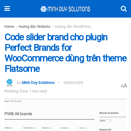
Home
Hướng dẫn Website
Hướng dẫn WordPress
Code slider brand cho plugin
Perfect Brands for
WooCommerce dùng trên theme
Flatsome
by
Minh Duy Solutions
04/03/2023
A
A
Reading Time: 1 min read