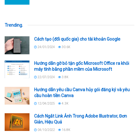
Trending
.
Cách tạo (đổi quốc gia) cho tài khoản Google
24/01/2024
30.6K
Hướng dẫn gỡ bỏ tận gốc Microsoft Office ra khỏi
máy tính bằng phần mềm của Microsoft
22/07/2024
3.8K
Hướng dẫn yêu cầu Canva hủy gói đăng ký và yêu
cầu hoàn tiền Canva
12/04/2025
4.3K
Cách Ngắt Link Ảnh Trong Adobe Illustrator, Đơn
Giản, Hiệu Quả
04/10/2022
16.8K