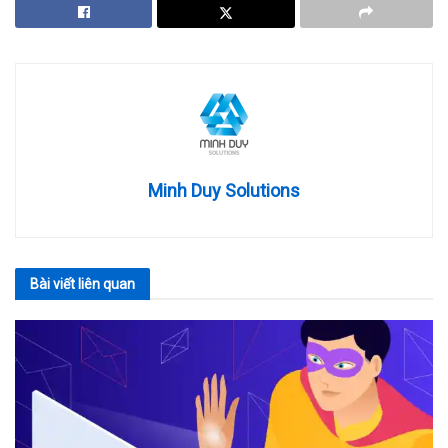
Minh Duy Solutions
Bài viết
liên quan