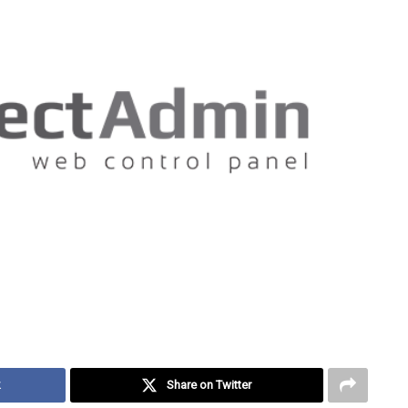
k
Share on Twitter