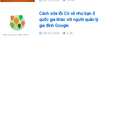
04/10/2022
16.8K
Cách sửa lỗi Có vẻ như bạn ở
quốc gia khác với người quản lý
gia đình Google
24/01/2024
3.2K