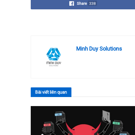
Share
338
Minh Duy Solutions
Bài viết
liên quan