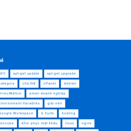
Recommended
.
Đổi DNS Google trên Macbook
05/03/2022
1.9K