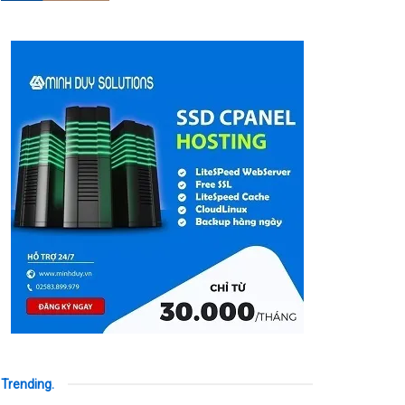
Trending
.