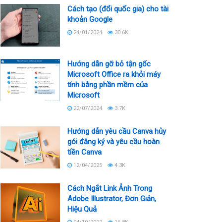
Cách tạo (đổi quốc gia) cho tài
khoản Google
24/01/2024
30.6K
Hướng dẫn gỡ bỏ tận gốc
Microsoft Office ra khỏi máy
tính bằng phần mềm của
Microsoft
22/07/2024
3.7K
Hướng dẫn yêu cầu Canva hủy
gói đăng ký và yêu cầu hoàn
tiền Canva
12/04/2025
4.3K
Cách Ngắt Link Ảnh Trong
Adobe Illustrator, Đơn Giản,
Hiệu Quả