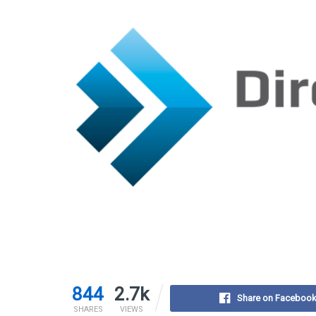
844
2.7k
Share on Faceboo
SHARES
VIEWS